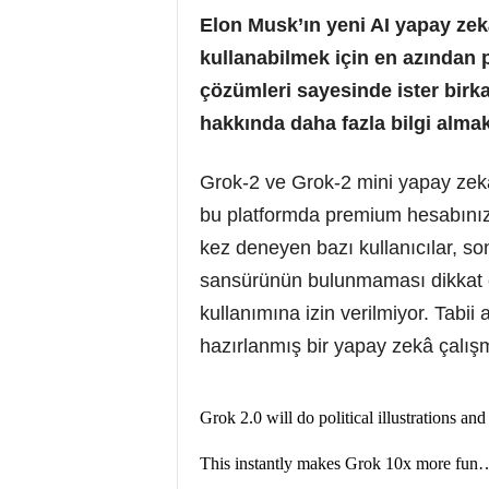
Elon Musk’ın yeni AI yapay zek
kullanabilmek için en azından 
çözümleri sayesinde ister birka
hakkında daha fazla bilgi almak 
Grok-2 ve Grok-2 mini yapay zekâ
bu platformda premium hesabınız va
kez deneyen bazı kullanıcılar, son
sansürünün bulunmaması dikkat çe
kullanımına izin verilmiyor. Tabii 
hazırlanmış bir yapay zekâ çalışma
Grok 2.0 will do political illustrations a
This instantly makes Grok 10x more f