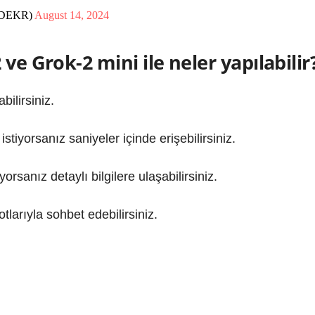
inDEKR)
August 14, 2024
ve Grok-2 mini ile neler yapılabilir
bilirsiniz.
stiyorsanız saniyeler içinde erişebilirsiniz.
rsanız detaylı bilgilere ulaşabilirsiniz.
tlarıyla sohbet edebilirsiniz.