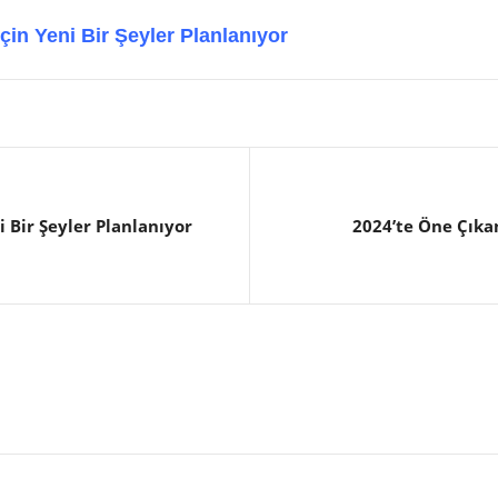
İçin Yeni Bir Şeyler Planlanıyor
i Bir Şeyler Planlanıyor
2024’te Öne Çıkan