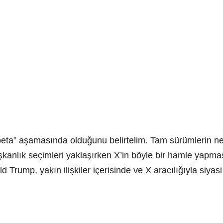
la “beta” aşamasında olduğunu belirtelim. Tam sürümlerin
anlık seçimleri yaklaşırken X’in böyle bir hamle yapması
 Trump, yakın ilişkiler içerisinde ve X aracılığıyla siyasi