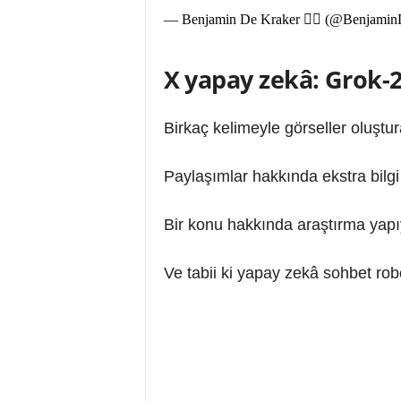
— Benjamin De Kraker 🏴‍☠️ (@Benjam
X yapay zekâ: Grok-2 
Birkaç kelimeyle görseller oluştura
Paylaşımlar hakkında ekstra bilgi i
Bir konu hakkında araştırma yapıyo
Ve tabii ki yapay zekâ sohbet robo