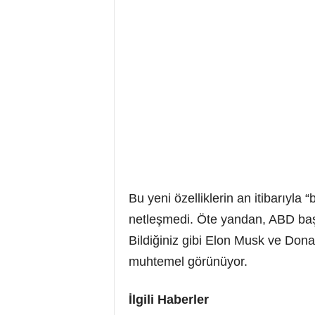
Bu yeni özelliklerin an itibarıy
netleşmedi. Öte yandan, ABD başk
Bildiğiniz gibi Elon Musk ve Donald
muhtemel görünüyor.
İlgili Haberler