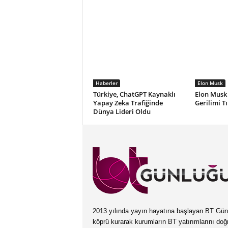
Haberler
Elon Musk
Türkiye, ChatGPT Kaynaklı
Elon Musk
Yapay Zeka Trafiğinde
Gerilimi T
Dünya Lideri Oldu
2013 yılında yayın hayatına başlayan BT Günlüğ
köprü kurarak kurumların BT yatırımlarını doğ