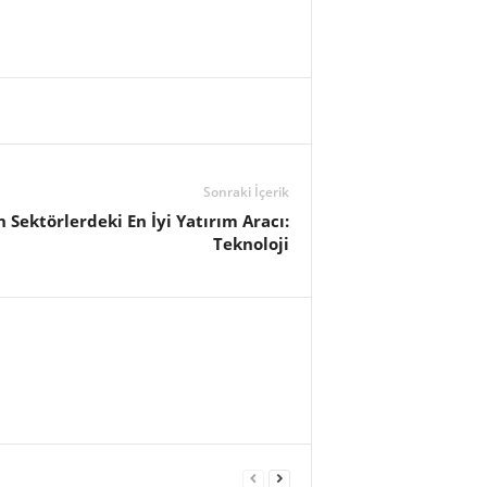
Sonraki İçerik
 Sektörlerdeki En İyi Yatırım Aracı:
Teknoloji