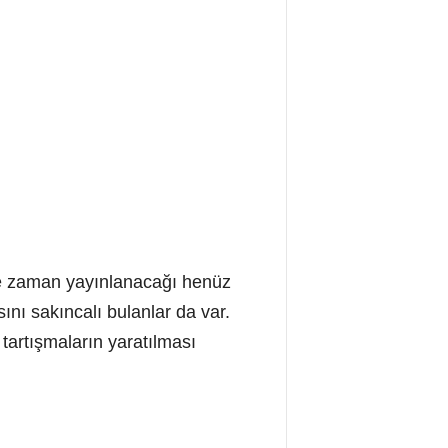
 ne zaman yayınlanacağı henüz
nı sakıncalı bulanlar da var.
 tartışmaların yaratılması