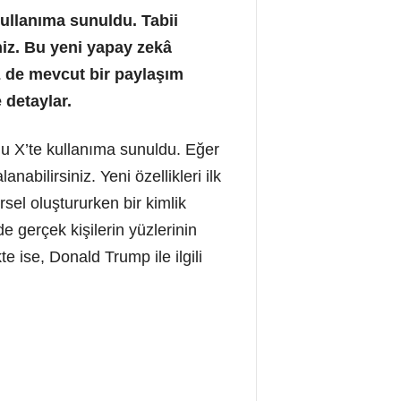
ullanıma sunuldu. Tabii
iz. Bu yeni yapay zekâ
iz de mevcut bir paylaşım
 detaylar.
u X’te kullanıma sunuldu. Eğer
abilirsiniz. Yeni özellikleri ilk
sel oluştururken bir kimlik
gerçek kişilerin yüzlerinin
te ise, Donald Trump ile ilgili