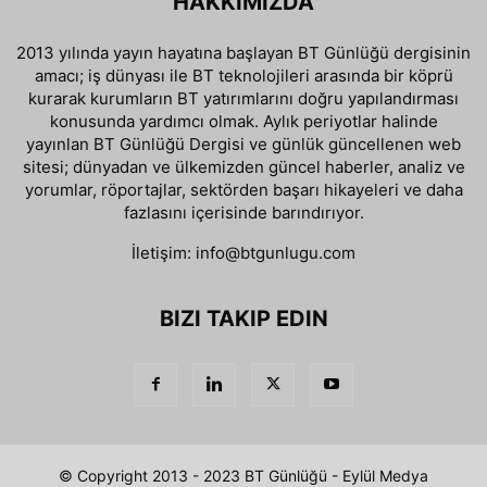
HAKKIMIZDA
2013 yılında yayın hayatına başlayan BT Günlüğü dergisinin
amacı; iş dünyası ile BT teknolojileri arasında bir köprü
kurarak kurumların BT yatırımlarını doğru yapılandırması
konusunda yardımcı olmak. Aylık periyotlar halinde
yayınlan BT Günlüğü Dergisi ve günlük güncellenen web
sitesi; dünyadan ve ülkemizden güncel haberler, analiz ve
yorumlar, röportajlar, sektörden başarı hikayeleri ve daha
fazlasını içerisinde barındırıyor.
İletişim:
info@btgunlugu.com
BIZI TAKIP EDIN
© Copyright 2013 - 2023 BT Günlüğü - Eylül Medya