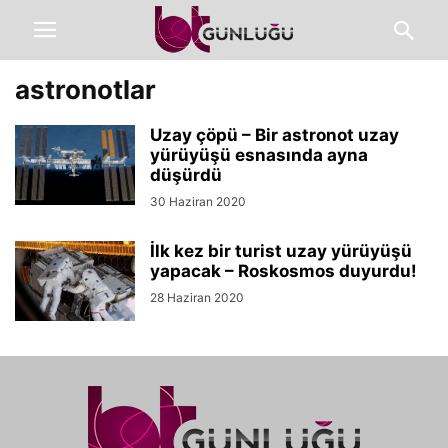
astronotlar
Uzay çöpü – Bir astronot uzay
yürüyüşü esnasında ayna
düşürdü
30 Haziran 2020
İlk kez bir turist uzay yürüyüşü
yapacak – Roskosmos duyurdu!
28 Haziran 2020