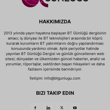
HAKKIMIZDA
2013 yılında yayın hayatına başlayan BT Günlüğü dergisinin
amacı; iş dünyası ile BT teknolojileri arasında bir köprü
kurarak kurumların BT yatırımlarını doğru yapılandırması
konusunda yardımcı olmak. Aylık periyotlar halinde
yayınlan BT Günlüğü Dergisi ve günlük güncellenen web
sitesi; dünyadan ve ülkemizden güncel haberler, analiz ve
yorumlar, röportajlar, sektörden başarı hikayeleri ve daha
fazlasını içerisinde barındırıyor.
İletişim:
info@btgunlugu.com
BIZI TAKIP EDIN