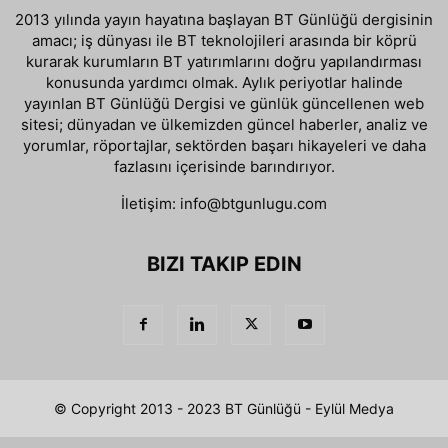
2013 yılında yayın hayatına başlayan BT Günlüğü dergisinin
amacı; iş dünyası ile BT teknolojileri arasında bir köprü
kurarak kurumların BT yatırımlarını doğru yapılandırması
konusunda yardımcı olmak. Aylık periyotlar halinde
yayınlan BT Günlüğü Dergisi ve günlük güncellenen web
sitesi; dünyadan ve ülkemizden güncel haberler, analiz ve
yorumlar, röportajlar, sektörden başarı hikayeleri ve daha
fazlasını içerisinde barındırıyor.
İletişim:
info@btgunlugu.com
BIZI TAKIP EDIN
© Copyright 2013 - 2023 BT Günlüğü - Eylül Medya