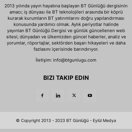
2013 yılında yayın hayatına başlayan BT Günlüğü dergisinin
amacı; iş dünyası ile BT teknolojileri arasında bir köprü
kurarak kurumların BT yatırımlarını doğru yapılandırması
konusunda yardımcı olmak. Aylık periyotlar halinde
yayınlan BT Günlüğü Dergisi ve günlük güncellenen web
sitesi; dünyadan ve ülkemizden güncel haberler, analiz ve
yorumlar, röportajlar, sektörden başarı hikayeleri ve daha
fazlasını içerisinde barındırıyor.
İletişim:
info@btgunlugu.com
BIZI TAKIP EDIN
© Copyright 2013 - 2023 BT Günlüğü - Eylül Medya