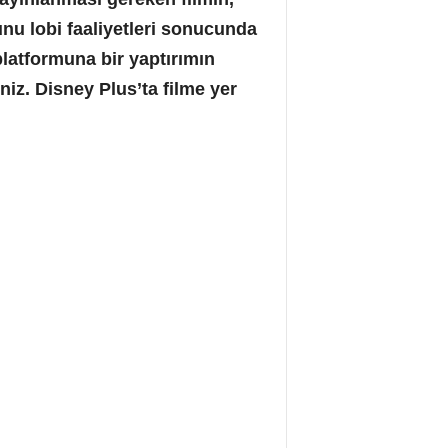
unu lobi faaliyetleri sonucunda
latformuna bir yaptırımın
niz. Disney Plus’ta filme yer