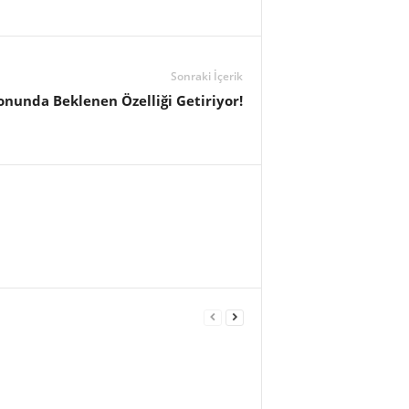
Sonraki İçerik
onunda Beklenen Özelliği Getiriyor!