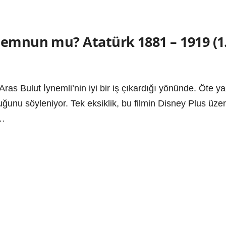
emnun mu? Atatürk 1881 – 1919 (1.
, Aras Bulut İynemli’nin iyi bir iş çıkardığı yönünde. Öte 
duğunu söyleniyor. Tek eksiklik, bu filmin Disney Plus ü
e…