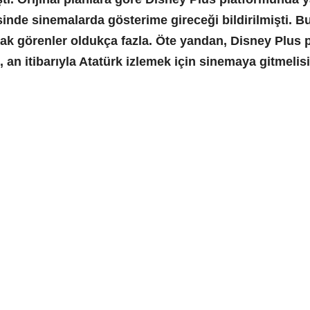
inde sinemalarda gösterime gireceği bildirilmişti. B
rak görenler oldukça fazla. Öte yandan, Disney Plus p
, an itibarıyla Atatürk izlemek için sinemaya gitmelisi