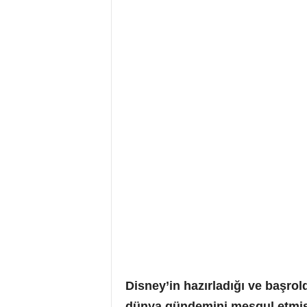
Disney’in hazırladığı ve başrol
dünya gündemini meşgul etmişti