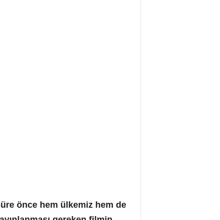
ir süre önce hem ülkemiz hem de
ayınlanması gereken filmin,