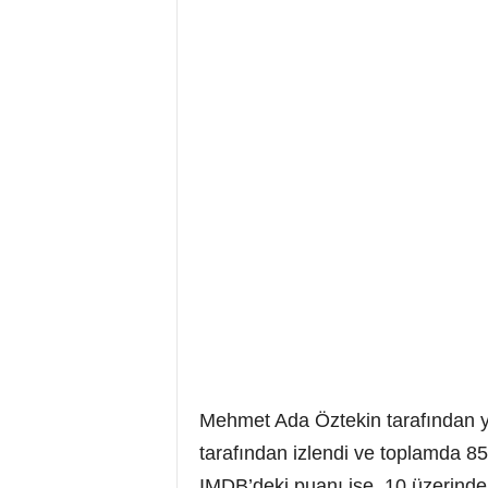
Mehmet Ada Öztekin tarafından yön
tarafından izlendi ve toplamda 85
IMDB’deki puanı ise, 10 üzerinde