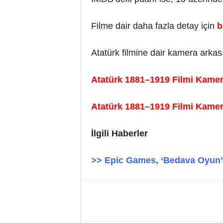
Filme dair daha fazla detay için
b
Atatürk filmine dair kamera arkası g
Atatürk 1881–1919 Filmi Kamer
Atatürk 1881–1919 Filmi Kamer
İlgili Haberler
>> Epic Games, ‘Bedava Oyun’ 