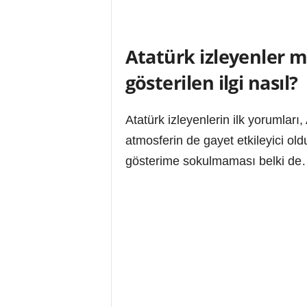
Atatürk izleyenler m
gösterilen ilgi nasıl?
Atatürk izleyenlerin ilk yorumları
atmosferin de gayet etkileyici ol
gösterime sokulmaması belki d