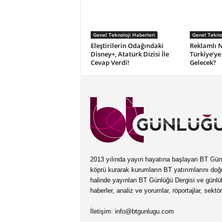
Genel Teknoloji Haberleri
Genel Teknol
Eleştirilerin Odağındaki
Reklamlı Ne
Disney+, Atatürk Dizisi İle
Türkiye’y
Cevap Verdi!
Gelecek?
2013 yılında yayın hayatına başlayan BT Günlüğ
köprü kurarak kurumların BT yatırımlarını doğ
halinde yayınlan BT Günlüğü Dergisi ve günl
haberler, analiz ve yorumlar, röportajlar, sektö
İletişim:
info@btgunlugu.com