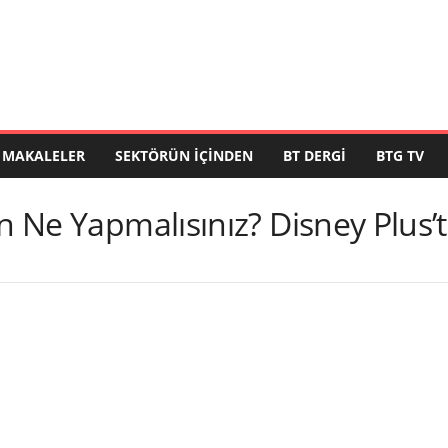
MAKALELER
SEKTÖRÜN İÇINDEN
BT DERGI
BTG TV
in Ne Yapmalısınız? Disney Plus’