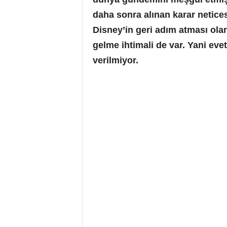
daha sonra alınan karar netices
Disney’in geri adım atması ola
gelme ihtimali de var. Yani evet
verilmiyor.