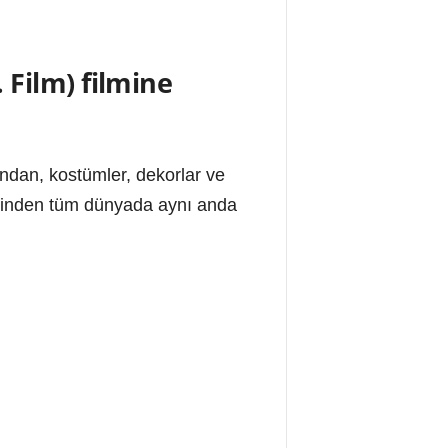
 Film) filmine
yandan, kostümler, dekorlar ve
zerinden tüm dünyada aynı anda