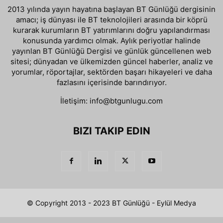
2013 yılında yayın hayatına başlayan BT Günlüğü dergisinin
amacı; iş dünyası ile BT teknolojileri arasında bir köprü
kurarak kurumların BT yatırımlarını doğru yapılandırması
konusunda yardımcı olmak. Aylık periyotlar halinde
yayınlan BT Günlüğü Dergisi ve günlük güncellenen web
sitesi; dünyadan ve ülkemizden güncel haberler, analiz ve
yorumlar, röportajlar, sektörden başarı hikayeleri ve daha
fazlasını içerisinde barındırıyor.
İletişim:
info@btgunlugu.com
BIZI TAKIP EDIN
© Copyright 2013 - 2023 BT Günlüğü - Eylül Medya