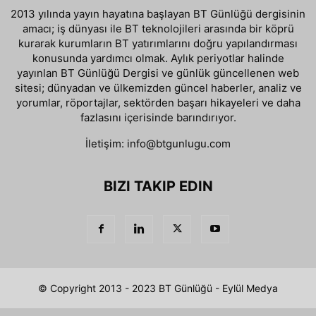
2013 yılında yayın hayatına başlayan BT Günlüğü dergisinin
amacı; iş dünyası ile BT teknolojileri arasında bir köprü
kurarak kurumların BT yatırımlarını doğru yapılandırması
konusunda yardımcı olmak. Aylık periyotlar halinde
yayınlan BT Günlüğü Dergisi ve günlük güncellenen web
sitesi; dünyadan ve ülkemizden güncel haberler, analiz ve
yorumlar, röportajlar, sektörden başarı hikayeleri ve daha
fazlasını içerisinde barındırıyor.
İletişim:
info@btgunlugu.com
BIZI TAKIP EDIN
© Copyright 2013 - 2023 BT Günlüğü - Eylül Medya