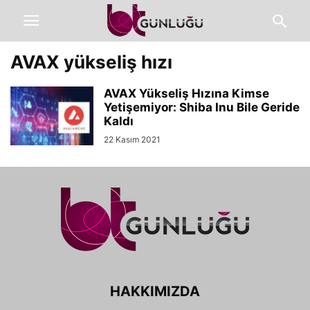
AVAX yükseliş hızı
AVAX Yükseliş Hızına Kimse
Yetişemiyor: Shiba Inu Bile Geride
Kaldı
22 Kasım 2021
HAKKIMIZDA