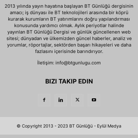
2013 yılında yayın hayatına başlayan BT Günlüğü dergisinin
amacı; iş dünyası ile BT teknolojileri arasında bir köprü
kurarak kurumların BT yatırımlarını doğru yapılandırması
konusunda yardımcı olmak. Aylık periyotlar halinde
yayınlan BT Günlüğü Dergisi ve günlük güncellenen web
sitesi; dünyadan ve ülkemizden güncel haberler, analiz ve
yorumlar, röportajlar, sektörden başarı hikayeleri ve daha
fazlasını içerisinde barındırıyor.
İletişim:
info@btgunlugu.com
BIZI TAKIP EDIN
© Copyright 2013 - 2023 BT Günlüğü - Eylül Medya