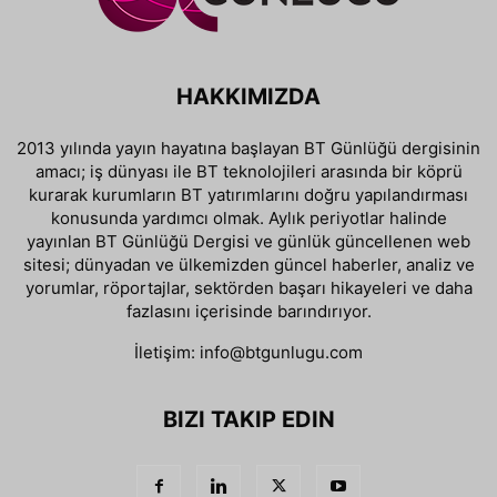
HAKKIMIZDA
2013 yılında yayın hayatına başlayan BT Günlüğü dergisinin
amacı; iş dünyası ile BT teknolojileri arasında bir köprü
kurarak kurumların BT yatırımlarını doğru yapılandırması
konusunda yardımcı olmak. Aylık periyotlar halinde
yayınlan BT Günlüğü Dergisi ve günlük güncellenen web
sitesi; dünyadan ve ülkemizden güncel haberler, analiz ve
yorumlar, röportajlar, sektörden başarı hikayeleri ve daha
fazlasını içerisinde barındırıyor.
İletişim:
info@btgunlugu.com
BIZI TAKIP EDIN