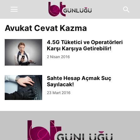
Avukat Cevat Kazma
4.5G Tüketici ve Operatörleri
Karşı Karşıya Getirebilir!
2 Nisan 2016
Sahte Hesap Açmak Suç
Sayılacak!
23 Mart 2016