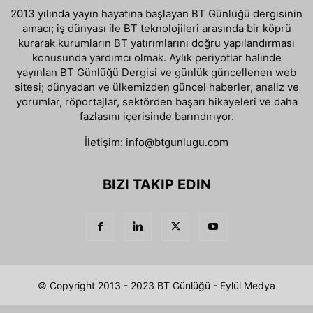
2013 yılında yayın hayatına başlayan BT Günlüğü dergisinin
amacı; iş dünyası ile BT teknolojileri arasında bir köprü
kurarak kurumların BT yatırımlarını doğru yapılandırması
konusunda yardımcı olmak. Aylık periyotlar halinde
yayınlan BT Günlüğü Dergisi ve günlük güncellenen web
sitesi; dünyadan ve ülkemizden güncel haberler, analiz ve
yorumlar, röportajlar, sektörden başarı hikayeleri ve daha
fazlasını içerisinde barındırıyor.
İletişim:
info@btgunlugu.com
BIZI TAKIP EDIN
© Copyright 2013 - 2023 BT Günlüğü - Eylül Medya