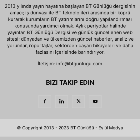
2013 yılında yayın hayatına başlayan BT Günlüğü dergisinin
amacı; iş dünyası ile BT teknolojileri arasında bir köprü
kurarak kurumların BT yatırımlarını doğru yapılandırması
konusunda yardımcı olmak. Aylık periyotlar halinde
yayınlan BT Günlüğü Dergisi ve günlük güncellenen web
sitesi; dünyadan ve ülkemizden güncel haberler, analiz ve
yorumlar, röportajlar, sektörden başarı hikayeleri ve daha
fazlasını içerisinde barındırıyor.
İletişim:
info@btgunlugu.com
BIZI TAKIP EDIN
© Copyright 2013 - 2023 BT Günlüğü - Eylül Medya