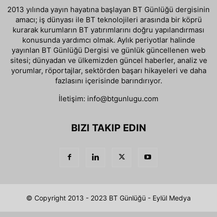
2013 yılında yayın hayatına başlayan BT Günlüğü dergisinin
amacı; iş dünyası ile BT teknolojileri arasında bir köprü
kurarak kurumların BT yatırımlarını doğru yapılandırması
konusunda yardımcı olmak. Aylık periyotlar halinde
yayınlan BT Günlüğü Dergisi ve günlük güncellenen web
sitesi; dünyadan ve ülkemizden güncel haberler, analiz ve
yorumlar, röportajlar, sektörden başarı hikayeleri ve daha
fazlasını içerisinde barındırıyor.
İletişim:
info@btgunlugu.com
BIZI TAKIP EDIN
© Copyright 2013 - 2023 BT Günlüğü - Eylül Medya