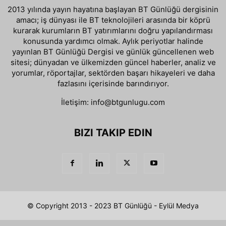
2013 yılında yayın hayatına başlayan BT Günlüğü dergisinin
amacı; iş dünyası ile BT teknolojileri arasında bir köprü
kurarak kurumların BT yatırımlarını doğru yapılandırması
konusunda yardımcı olmak. Aylık periyotlar halinde
yayınlan BT Günlüğü Dergisi ve günlük güncellenen web
sitesi; dünyadan ve ülkemizden güncel haberler, analiz ve
yorumlar, röportajlar, sektörden başarı hikayeleri ve daha
fazlasını içerisinde barındırıyor.
İletişim:
info@btgunlugu.com
BIZI TAKIP EDIN
© Copyright 2013 - 2023 BT Günlüğü - Eylül Medya