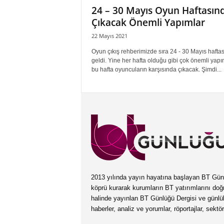
24 – 30 Mayıs Oyun Haftasın
Çıkacak Önemli Yapımlar
22 Mayıs 2021
Oyun çıkış rehberimizde sıra 24 - 30 Mayıs hafta
geldi. Yine her hafta olduğu gibi çok önemli yapı
bu hafta oyuncuların karşısında çıkacak. Şimdi...
2013 yılında yayın hayatına başlayan BT Günlüğ
köprü kurarak kurumların BT yatırımlarını doğ
halinde yayınlan BT Günlüğü Dergisi ve günl
haberler, analiz ve yorumlar, röportajlar, sektö