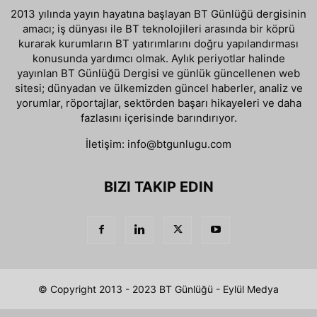
2013 yılında yayın hayatına başlayan BT Günlüğü dergisinin
amacı; iş dünyası ile BT teknolojileri arasında bir köprü
kurarak kurumların BT yatırımlarını doğru yapılandırması
konusunda yardımcı olmak. Aylık periyotlar halinde
yayınlan BT Günlüğü Dergisi ve günlük güncellenen web
sitesi; dünyadan ve ülkemizden güncel haberler, analiz ve
yorumlar, röportajlar, sektörden başarı hikayeleri ve daha
fazlasını içerisinde barındırıyor.
İletişim:
info@btgunlugu.com
BIZI TAKIP EDIN
© Copyright 2013 - 2023 BT Günlüğü - Eylül Medya