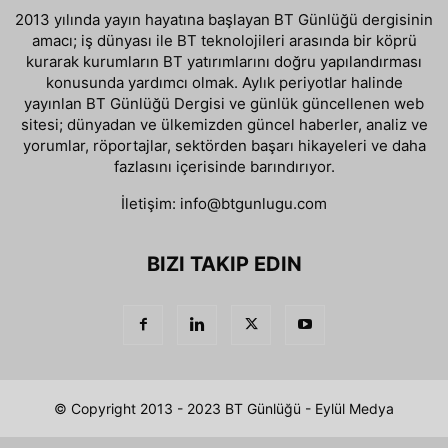
2013 yılında yayın hayatına başlayan BT Günlüğü dergisinin
amacı; iş dünyası ile BT teknolojileri arasında bir köprü
kurarak kurumların BT yatırımlarını doğru yapılandırması
konusunda yardımcı olmak. Aylık periyotlar halinde
yayınlan BT Günlüğü Dergisi ve günlük güncellenen web
sitesi; dünyadan ve ülkemizden güncel haberler, analiz ve
yorumlar, röportajlar, sektörden başarı hikayeleri ve daha
fazlasını içerisinde barındırıyor.
İletişim:
info@btgunlugu.com
BIZI TAKIP EDIN
© Copyright 2013 - 2023 BT Günlüğü - Eylül Medya