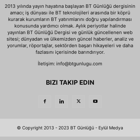
2013 yılında yayın hayatına başlayan BT Günlüğü dergisinin
amacı; iş dünyası ile BT teknolojileri arasında bir köprü
kurarak kurumların BT yatırımlarını doğru yapılandırması
konusunda yardımcı olmak. Aylık periyotlar halinde
yayınlan BT Günlüğü Dergisi ve günlük güncellenen web
sitesi; dünyadan ve ülkemizden güncel haberler, analiz ve
yorumlar, röportajlar, sektörden başarı hikayeleri ve daha
fazlasını içerisinde barındırıyor.
İletişim:
info@btgunlugu.com
BIZI TAKIP EDIN
© Copyright 2013 - 2023 BT Günlüğü - Eylül Medya