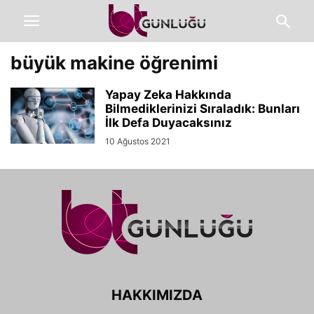
büyük makine öğrenimi
Yapay Zeka Hakkında
Bilmediklerinizi Sıraladık: Bunları
İlk Defa Duyacaksınız
10 Ağustos 2021
HAKKIMIZDA