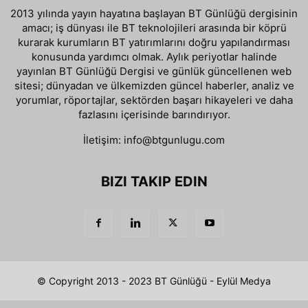
2013 yılında yayın hayatına başlayan BT Günlüğü dergisinin
amacı; iş dünyası ile BT teknolojileri arasında bir köprü
kurarak kurumların BT yatırımlarını doğru yapılandırması
konusunda yardımcı olmak. Aylık periyotlar halinde
yayınlan BT Günlüğü Dergisi ve günlük güncellenen web
sitesi; dünyadan ve ülkemizden güncel haberler, analiz ve
yorumlar, röportajlar, sektörden başarı hikayeleri ve daha
fazlasını içerisinde barındırıyor.
İletişim:
info@btgunlugu.com
BIZI TAKIP EDIN
© Copyright 2013 - 2023 BT Günlüğü - Eylül Medya