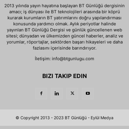
2013 yılında yayın hayatına başlayan BT Günlüğü dergisinin
amacı; iş dünyası ile BT teknolojileri arasında bir köprü
kurarak kurumların BT yatırımlarını doğru yapılandırması
konusunda yardımcı olmak. Aylık periyotlar halinde
yayınlan BT Günlüğü Dergisi ve günlük güncellenen web
sitesi; dünyadan ve ülkemizden güncel haberler, analiz ve
yorumlar, röportajlar, sektörden başarı hikayeleri ve daha
fazlasını içerisinde barındırıyor.
İletişim:
info@btgunlugu.com
BIZI TAKIP EDIN
© Copyright 2013 - 2023 BT Günlüğü - Eylül Medya