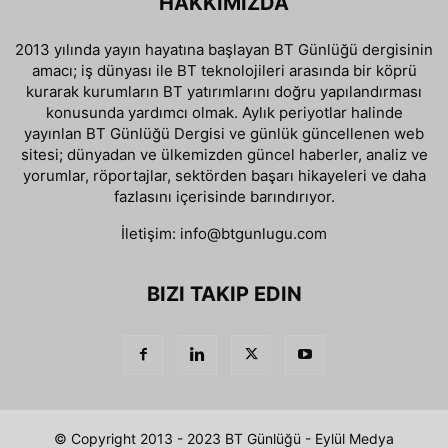
HAKKIMIZDA
2013 yılında yayın hayatına başlayan BT Günlüğü dergisinin
amacı; iş dünyası ile BT teknolojileri arasında bir köprü
kurarak kurumların BT yatırımlarını doğru yapılandırması
konusunda yardımcı olmak. Aylık periyotlar halinde
yayınlan BT Günlüğü Dergisi ve günlük güncellenen web
sitesi; dünyadan ve ülkemizden güncel haberler, analiz ve
yorumlar, röportajlar, sektörden başarı hikayeleri ve daha
fazlasını içerisinde barındırıyor.
İletişim:
info@btgunlugu.com
BIZI TAKIP EDIN
© Copyright 2013 - 2023 BT Günlüğü - Eylül Medya