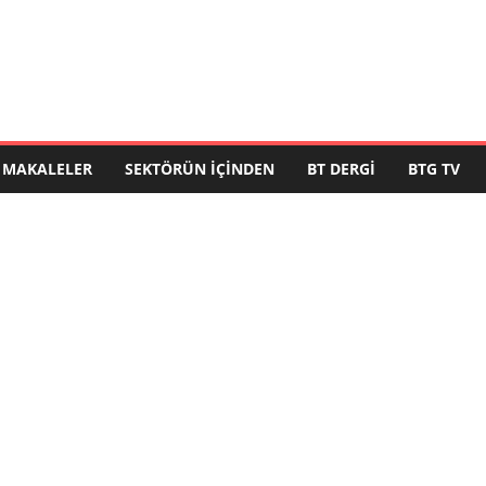
MAKALELER
SEKTÖRÜN İÇINDEN
BT DERGI
BTG TV