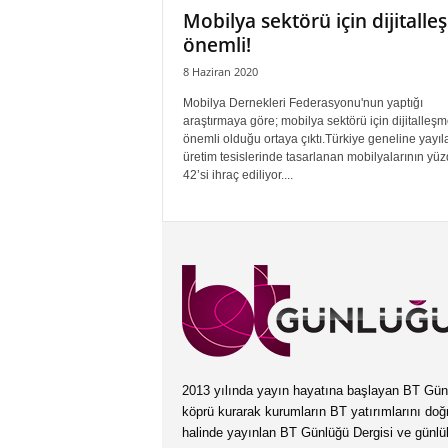
Mobilya sektörü için dijitall
önemli!
8 Haziran 2020
Mobilya Dernekleri Federasyonu'nun yaptığı
araştırmaya göre; mobilya sektörü için dijitalleş
önemli olduğu ortaya çıktı.Türkiye geneline yayıl
üretim tesislerinde tasarlanan mobilyalarının yü
42’si ihraç ediliyor....
2013 yılında yayın hayatına başlayan BT Günlüğ
köprü kurarak kurumların BT yatırımlarını doğ
halinde yayınlan BT Günlüğü Dergisi ve günl