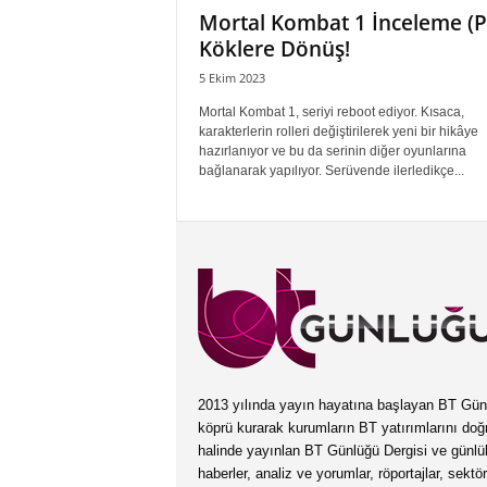
Mortal Kombat 1 İnceleme (P
Köklere Dönüş!
5 Ekim 2023
Mortal Kombat 1, seriyi reboot ediyor. Kısaca,
karakterlerin rolleri değiştirilerek yeni bir hikâye
hazırlanıyor ve bu da serinin diğer oyunlarına
bağlanarak yapılıyor. Serüvende ilerledikçe...
2013 yılında yayın hayatına başlayan BT Günlüğ
köprü kurarak kurumların BT yatırımlarını doğ
halinde yayınlan BT Günlüğü Dergisi ve günl
haberler, analiz ve yorumlar, röportajlar, sektö