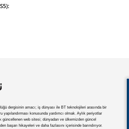
S5):
ü dergisinin amacı; iş dünyası ile BT teknolojileri arasında bir
ru yapılandırması konusunda yardımcı olmak. Aylık periyotlar
ük güncellenen web sitesi; dünyadan ve ülkemizden güncel
rden başarı hikayeleri ve daha fazlasını içerisinde barındırıyor.