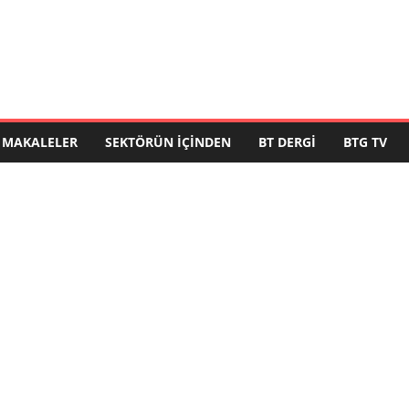
MAKALELER
SEKTÖRÜN İÇINDEN
BT DERGI
BTG TV