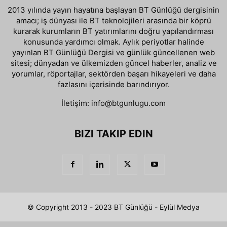
2013 yılında yayın hayatına başlayan BT Günlüğü dergisinin
amacı; iş dünyası ile BT teknolojileri arasında bir köprü
kurarak kurumların BT yatırımlarını doğru yapılandırması
konusunda yardımcı olmak. Aylık periyotlar halinde
yayınlan BT Günlüğü Dergisi ve günlük güncellenen web
sitesi; dünyadan ve ülkemizden güncel haberler, analiz ve
yorumlar, röportajlar, sektörden başarı hikayeleri ve daha
fazlasını içerisinde barındırıyor.
İletişim:
info@btgunlugu.com
BIZI TAKIP EDIN
© Copyright 2013 - 2023 BT Günlüğü - Eylül Medya