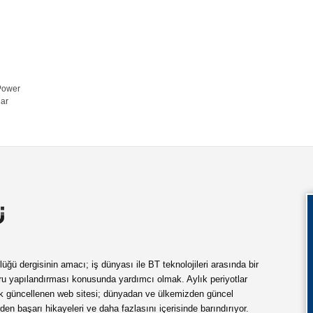
 Power
dar
ü dergisinin amacı; iş dünyası ile BT teknolojileri arasında bir
ru yapılandırması konusunda yardımcı olmak. Aylık periyotlar
ük güncellenen web sitesi; dünyadan ve ülkemizden güncel
rden başarı hikayeleri ve daha fazlasını içerisinde barındırıyor.