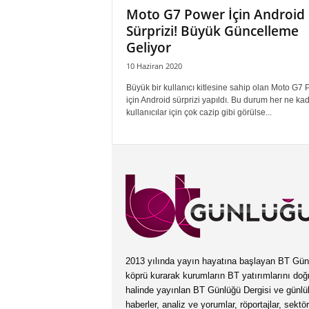
Moto G7 Power İçin Android
Sürprizi! Büyük Güncelleme
Geliyor
10 Haziran 2020
Büyük bir kullanıcı kitlesine sahip olan Moto G7
için Android sürprizi yapıldı. Bu durum her ne ka
kullanıcılar için çok cazip gibi görülse...
2013 yılında yayın hayatına başlayan BT Günlüğ
köprü kurarak kurumların BT yatırımlarını doğ
halinde yayınlan BT Günlüğü Dergisi ve günl
haberler, analiz ve yorumlar, röportajlar, sektö