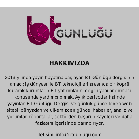
HAKKIMIZDA
2013 yılında yayın hayatına başlayan BT Günlüğü dergisinin
amacı; iş dünyası ile BT teknolojileri arasında bir köprü
kurarak kurumların BT yatırımlarını doğru yapılandırması
konusunda yardımcı olmak. Aylık periyotlar halinde
yayınlan BT Günlüğü Dergisi ve günlük güncellenen web
sitesi; dünyadan ve ülkemizden güncel haberler, analiz ve
yorumlar, röportajlar, sektörden başarı hikayeleri ve daha
fazlasını içerisinde barındırıyor.
İletişim:
info@btgunlugu.com