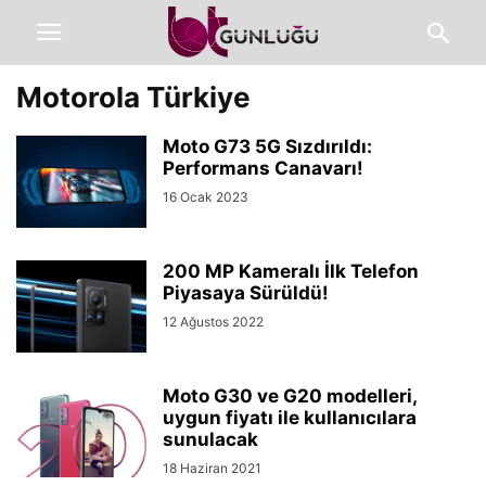
Motorola Türkiye
Moto G73 5G Sızdırıldı:
Performans Canavarı!
16 Ocak 2023
200 MP Kameralı İlk Telefon
Piyasaya Sürüldü!
12 Ağustos 2022
Moto G30 ve G20 modelleri,
uygun fiyatı ile kullanıcılara
sunulacak
18 Haziran 2021