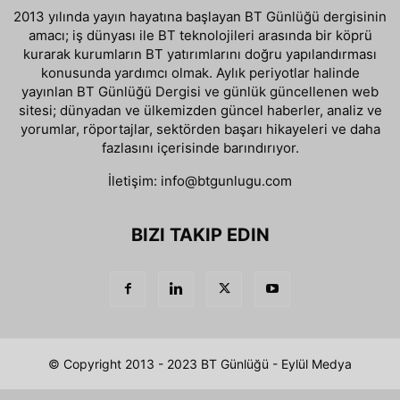
2013 yılında yayın hayatına başlayan BT Günlüğü dergisinin
amacı; iş dünyası ile BT teknolojileri arasında bir köprü
kurarak kurumların BT yatırımlarını doğru yapılandırması
konusunda yardımcı olmak. Aylık periyotlar halinde
yayınlan BT Günlüğü Dergisi ve günlük güncellenen web
sitesi; dünyadan ve ülkemizden güncel haberler, analiz ve
yorumlar, röportajlar, sektörden başarı hikayeleri ve daha
fazlasını içerisinde barındırıyor.
İletişim:
info@btgunlugu.com
BIZI TAKIP EDIN
© Copyright 2013 - 2023 BT Günlüğü - Eylül Medya