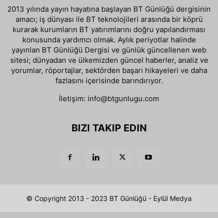
2013 yılında yayın hayatına başlayan BT Günlüğü dergisinin
amacı; iş dünyası ile BT teknolojileri arasında bir köprü
kurarak kurumların BT yatırımlarını doğru yapılandırması
konusunda yardımcı olmak. Aylık periyotlar halinde
yayınlan BT Günlüğü Dergisi ve günlük güncellenen web
sitesi; dünyadan ve ülkemizden güncel haberler, analiz ve
yorumlar, röportajlar, sektörden başarı hikayeleri ve daha
fazlasını içerisinde barındırıyor.
İletişim:
info@btgunlugu.com
BIZI TAKIP EDIN
© Copyright 2013 - 2023 BT Günlüğü - Eylül Medya