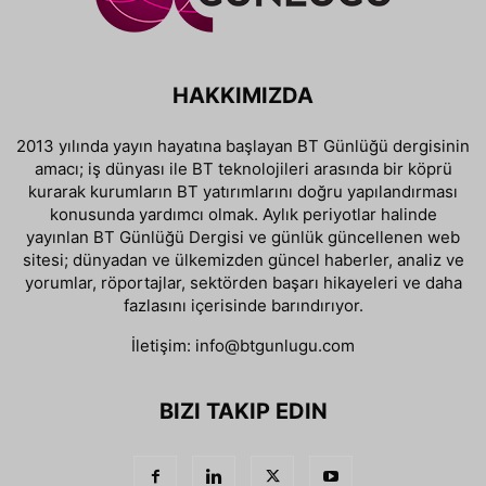
HAKKIMIZDA
2013 yılında yayın hayatına başlayan BT Günlüğü dergisinin
amacı; iş dünyası ile BT teknolojileri arasında bir köprü
kurarak kurumların BT yatırımlarını doğru yapılandırması
konusunda yardımcı olmak. Aylık periyotlar halinde
yayınlan BT Günlüğü Dergisi ve günlük güncellenen web
sitesi; dünyadan ve ülkemizden güncel haberler, analiz ve
yorumlar, röportajlar, sektörden başarı hikayeleri ve daha
fazlasını içerisinde barındırıyor.
İletişim:
info@btgunlugu.com
BIZI TAKIP EDIN