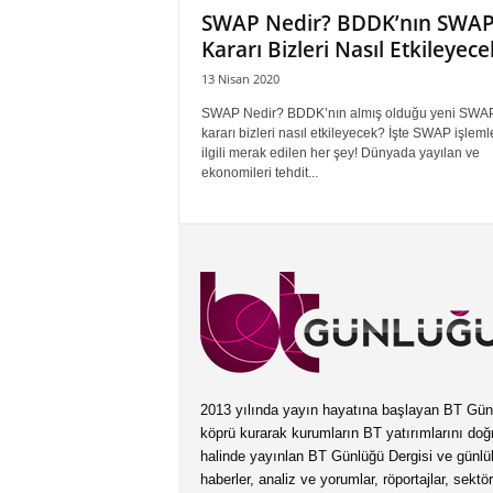
SWAP Nedir? BDDK’nın SWA
Kararı Bizleri Nasıl Etkileyece
13 Nisan 2020
SWAP Nedir? BDDK’nın almış olduğu yeni SWA
kararı bizleri nasıl etkileyecek? İşte SWAP işlemle
ilgili merak edilen her şey! Dünyada yayılan ve
ekonomileri tehdit...
2013 yılında yayın hayatına başlayan BT Günlüğ
köprü kurarak kurumların BT yatırımlarını doğ
halinde yayınlan BT Günlüğü Dergisi ve günl
haberler, analiz ve yorumlar, röportajlar, sektö