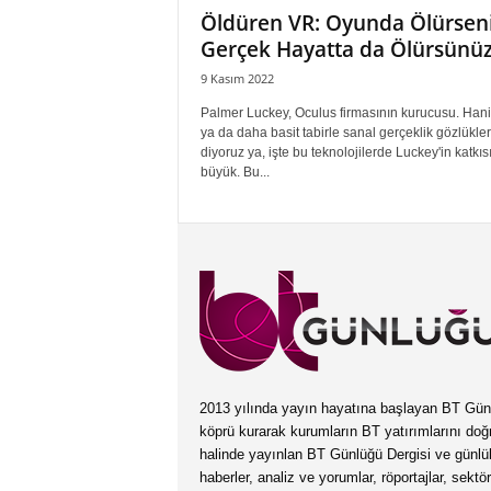
Öldüren VR: Oyunda Ölürseni
Gerçek Hayatta da Ölürsünüz
9 Kasım 2022
Palmer Luckey, Oculus firmasının kurucusu. Hani
ya da daha basit tabirle sanal gerçeklik gözlükler
diyoruz ya, işte bu teknolojilerde Luckey'in katkıs
büyük. Bu...
2013 yılında yayın hayatına başlayan BT Günlüğ
köprü kurarak kurumların BT yatırımlarını doğ
halinde yayınlan BT Günlüğü Dergisi ve günl
haberler, analiz ve yorumlar, röportajlar, sektö