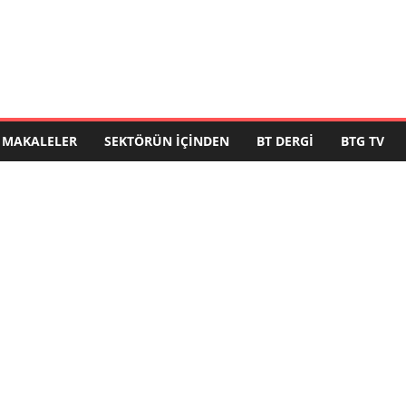
MAKALELER
SEKTÖRÜN İÇINDEN
BT DERGI
BTG TV