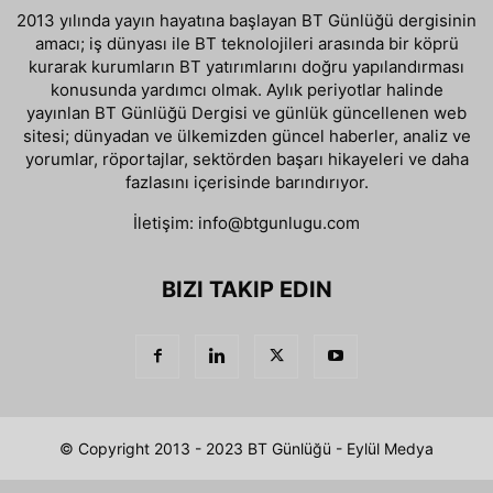
2013 yılında yayın hayatına başlayan BT Günlüğü dergisinin
amacı; iş dünyası ile BT teknolojileri arasında bir köprü
kurarak kurumların BT yatırımlarını doğru yapılandırması
konusunda yardımcı olmak. Aylık periyotlar halinde
yayınlan BT Günlüğü Dergisi ve günlük güncellenen web
sitesi; dünyadan ve ülkemizden güncel haberler, analiz ve
yorumlar, röportajlar, sektörden başarı hikayeleri ve daha
fazlasını içerisinde barındırıyor.
İletişim:
info@btgunlugu.com
BIZI TAKIP EDIN
© Copyright 2013 - 2023 BT Günlüğü - Eylül Medya