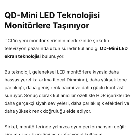
QD-Mini LED Teknolojisi
Monitörlere Taşınıyor
TCL’in yeni monitör serisinin merkezinde şirketin
televizyon pazarında uzun süredir kullandığı
QD-Mini LED
ekran teknolojisi
bulunuyor.
Bu teknoloji, geleneksel LED monitörlere kıyasla daha
hassas yerel karartma (Local Dimming), daha yüksek tepe
parlaklığı, daha geniş renk hacmi ve daha güçlü kontrast
sunuyor. Sonuç olarak kullanıcılar özellikle HDR içeriklerde
daha gerçekçi siyah seviyeleri, daha parlak ışık efektleri ve
daha yüksek renk doğruluğu elde ediyor.
Şirket, monitörlerinde yalnızca oyun performansını değil;
sinema, içerik üretimi ve profesyonel kullanım