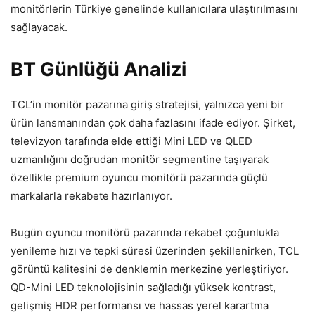
monitörlerin Türkiye genelinde kullanıcılara ulaştırılmasını
sağlayacak.
BT Günlüğü Analizi
TCL’in monitör pazarına giriş stratejisi, yalnızca yeni bir
ürün lansmanından çok daha fazlasını ifade ediyor. Şirket,
televizyon tarafında elde ettiği Mini LED ve QLED
uzmanlığını doğrudan monitör segmentine taşıyarak
özellikle premium oyuncu monitörü pazarında güçlü
markalarla rekabete hazırlanıyor.
Bugün oyuncu monitörü pazarında rekabet çoğunlukla
yenileme hızı ve tepki süresi üzerinden şekillenirken, TCL
görüntü kalitesini de denklemin merkezine yerleştiriyor.
QD-Mini LED teknolojisinin sağladığı yüksek kontrast,
gelişmiş HDR performansı ve hassas yerel karartma