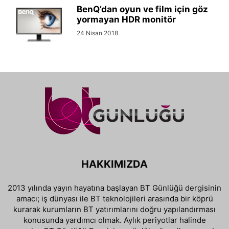
BenQ’dan oyun ve film için göz
yormayan HDR monitör
24 Nisan 2018
HAKKIMIZDA
2013 yılında yayın hayatına başlayan BT Günlüğü dergisinin
amacı; iş dünyası ile BT teknolojileri arasında bir köprü
kurarak kurumların BT yatırımlarını doğru yapılandırması
konusunda yardımcı olmak. Aylık periyotlar halinde