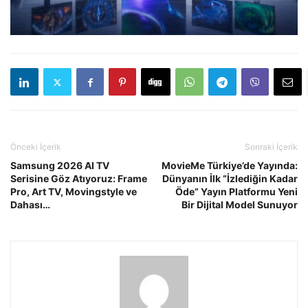
Önceki İçerik
Sonraki İçerik
Samsung 2026 AI TV
MovieMe Türkiye’de Yayında:
Serisine Göz Atıyoruz: Frame
Dünyanın İlk “İzlediğin Kadar
Pro, Art TV, Movingstyle ve
Öde” Yayın Platformu Yeni
Dahası…
Bir Dijital Model Sunuyor