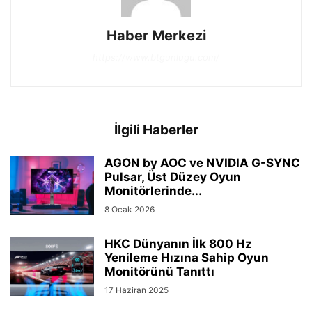
Haber Merkezi
https://www.btgunlugu.com/
İlgili Haberler
AGON by AOC ve NVIDIA G-SYNC
Pulsar, Üst Düzey Oyun
Monitörlerinde...
8 Ocak 2026
HKC Dünyanın İlk 800 Hz
Yenileme Hızına Sahip Oyun
Monitörünü Tanıttı
17 Haziran 2025