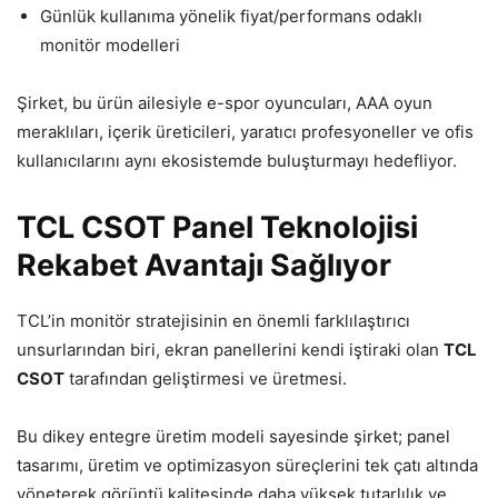
Günlük kullanıma yönelik fiyat/performans odaklı
monitör modelleri
Şirket, bu ürün ailesiyle e-spor oyuncuları, AAA oyun
meraklıları, içerik üreticileri, yaratıcı profesyoneller ve ofis
kullanıcılarını aynı ekosistemde buluşturmayı hedefliyor.
TCL CSOT Panel Teknolojisi
Rekabet Avantajı Sağlıyor
TCL’in monitör stratejisinin en önemli farklılaştırıcı
unsurlarından biri, ekran panellerini kendi iştiraki olan
TCL
CSOT
tarafından geliştirmesi ve üretmesi.
Bu dikey entegre üretim modeli sayesinde şirket; panel
tasarımı, üretim ve optimizasyon süreçlerini tek çatı altında
yöneterek görüntü kalitesinde daha yüksek tutarlılık ve