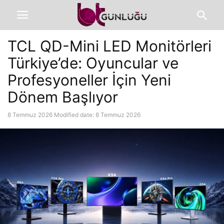
TCL QD-Mini LED Monitörleri
Türkiye’de: Oyuncular ve
Profesyoneller İçin Yeni
Dönem Başlıyor
8 Temmuz 2026
Modified date: 8 Temmuz 2026