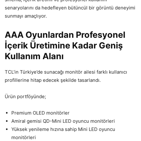
senaryolarını da hedefleyen bütüncül bir görüntü deneyimi
sunmayı amaçlıyor.
AAA Oyunlardan Profesyonel
İçerik Üretimine Kadar Geniş
Kullanım Alanı
TCL’in Türkiye’de sunacağı monitör ailesi farklı kullanıcı
profillerine hitap edecek şekilde tasarlandı.
Ürün portföyünde;
Premium OLED monitörler
Amiral gemisi QD-Mini LED oyuncu monitörleri
Yüksek yenileme hızına sahip Mini LED oyuncu
monitörleri