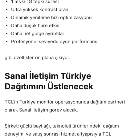
1 ms GTG tepki süresi
Ultra yüksek kontrast oranı
Dinamik yenileme hızı optimizasyonu
Daha düşük hare etkisi
Daha net gölge ayrıntıları
Profesyonel seviyede oyun performansı
gibi özellikler ön plana çıkıyor.
Sanal İletişim Türkiye
Dağıtımını Üstlenecek
TCL’in Türkiye monitör operasyonunda dağıtım partneri
olarak Sanal İletişim görev alacak.
Şirket; güçlü bayi ağı, teknoloji ürünlerindeki dağıtım
deneyimi ve satış sonrası hizmet altyapısıyla TCL