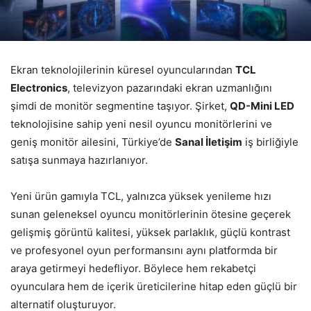
Ekran teknolojilerinin küresel oyuncularından
TCL
Electronics
, televizyon pazarındaki ekran uzmanlığını
şimdi de monitör segmentine taşıyor. Şirket,
QD-Mini LED
teknolojisine sahip yeni nesil oyuncu monitörlerini ve
geniş monitör ailesini, Türkiye’de
Sanal İletişim
iş birliğiyle
satışa sunmaya hazırlanıyor.
Yeni ürün gamıyla TCL, yalnızca yüksek yenileme hızı
sunan geleneksel oyuncu monitörlerinin ötesine geçerek
gelişmiş görüntü kalitesi, yüksek parlaklık, güçlü kontrast
ve profesyonel oyun performansını aynı platformda bir
araya getirmeyi hedefliyor. Böylece hem rekabetçi
oyunculara hem de içerik üreticilerine hitap eden güçlü bir
alternatif oluşturuyor.