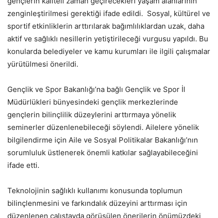
gençlerin kaliteli zaman geçirecekleri yaşam alanlarının
zenginleştirilmesi gerektiği ifade edildi. Sosyal, kültürel ve
sportif etkinliklerin arttırılarak bağımlılıklardan uzak, daha
aktif ve sağlıklı nesillerin yetiştirileceği vurgusu yapıldı. Bu
konularda belediyeler ve kamu kurumları ile ilgili çalışmalar
yürütülmesi önerildi.
Gençlik ve Spor Bakanlığı’na bağlı Gençlik ve Spor İl
Müdürlükleri bünyesindeki gençlik merkezlerinde
gençlerin bilinçlilik düzeylerini arttırmaya yönelik
seminerler düzenlenebileceği söylendi. Ailelere yönelik
bilgilendirme için Aile ve Sosyal Politikalar Bakanlığı’nın
sorumluluk üstlenerek önemli katkılar sağlayabileceğini
ifade etti.
Teknolojinin sağlıklı kullanımı konusunda toplumun
bilinçlenmesini ve farkındalık düzeyini arttırması için
düzenlenen çalıştayda görüşülen önerilerin önümüzdeki