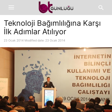
Teknoloji Bağımlılığına Karşı
İlk Adımlar Atılıyor
23 Ocak 2014
Modified date: 23 Ocak 2014