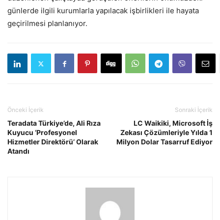
günlerde ilgili kurumlarla yapılacak işbirlikleri ile hayata
geçirilmesi planlanıyor.
Önceki İçerik
Sonraki İçerik
Teradata Türkiye’de, Ali Rıza
LC Waikiki, Microsoft İş
Kuyucu ‘Profesyonel
Zekası Çözümleriyle Yılda 1
Hizmetler Direktörü’ Olarak
Milyon Dolar Tasarruf Ediyor
Atandı