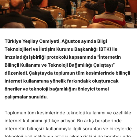
Türkiye Yeşilay Cemiyeti, Ağustos ayında Bilgi
Teknolojileri ve İletişim Kurumu Başkanlığı (BTK) ile
imzaladığı işbirliği protokolü kapsamında “İnternetin
Bilinçli Kullanımı ve Teknoloji Bağımlılığı Çalıştayı”
düzenledi. Çalıştayda toplumun tüm kesimlerinde bilinçli
internet kullanımına yönelik farkındalık oluşturacak
öneriler ve teknoloji bağımlılığını önleyici temel
çalışmalar sunuldu.
Toplumun tüm kesimlerinde teknoloji kullanımı ve özellikle
internet kullanımı gittikçe artıyor. Bu artış beraberinde
internetin bilinçsiz kullanımıyla ilgili sorunları ve bireylerde
teknoloji bağımlılığının ortaya çıkma riskini de beraberinde