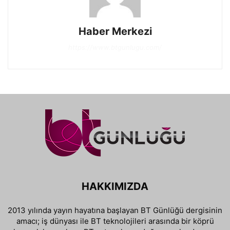
Haber Merkezi
https://www.btgunlugu.com/
HAKKIMIZDA
2013 yılında yayın hayatına başlayan BT Günlüğü dergisinin
amacı; iş dünyası ile BT teknolojileri arasında bir köprü