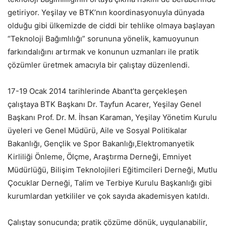
getiriyor. Yeşilay ve BTK’nın koordinasyonuyla dünyada
olduğu gibi ülkemizde de ciddi bir tehlike olmaya başlayan
“Teknoloji Bağımlılığı” sorununa yönelik, kamuoyunun
farkındalığını artırmak ve konunun uzmanları ile pratik
çözümler üretmek amacıyla bir çalıştay düzenlendi.
17-19 Ocak 2014 tarihlerinde Abant’ta gerçekleşen
çalıştaya BTK Başkanı Dr. Tayfun Acarer, Yeşilay Genel
Başkanı Prof. Dr. M. İhsan Karaman, Yeşilay Yönetim Kurulu
üyeleri ve Genel Müdürü, Aile ve Sosyal Politikalar
Bakanlığı, Gençlik ve Spor Bakanlığı,Elektromanyetik
Kirliliği Önleme, Ölçme, Araştırma Derneği, Emniyet
Müdürlüğü, Bilişim Teknolojileri Eğitimcileri Derneği, Mutlu
Çocuklar Derneği, Talim ve Terbiye Kurulu Başkanlığı gibi
kurumlardan yetkililer ve çok sayıda akademisyen katıldı.
Çalıştay sonucunda; pratik çözüme dönük, uygulanabilir,