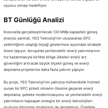
oyuncu olmayı hedefliyor.
BT Günlüğü Analizi
Kosova’da gerçekleştirilecek 130 MWp kapasiteli güneş
enerjisi santrali, YEO Teknoloji’nin uluslararası EPC
yetkinliğinin ulaştığı ölçeği göstermesi açısından stratejik
önem taşıyor. Avrupa’da yenilenebilir enerji yatırımlarının
hız kazanmasıyla birlikte bölge ülkeleri enerji arz
güvenliğini artıracak büyük ölçekli güneş ve enerji
depolama projelerine daha fazla yatırım yapıyor.
Bu proje, YEO Teknoloji’nin yalnızca mühendislik hizmeti
sunan bir EPC şirketi olmanın ötesine geçerek enerji
depolama, şebeke modernizasyonu ve yenilenebilir enerji
yatırımlarını kapsayan entegre bir enerji teknolojileri
grubuna dönüşme stratejisini de destekliyor. Özellikle