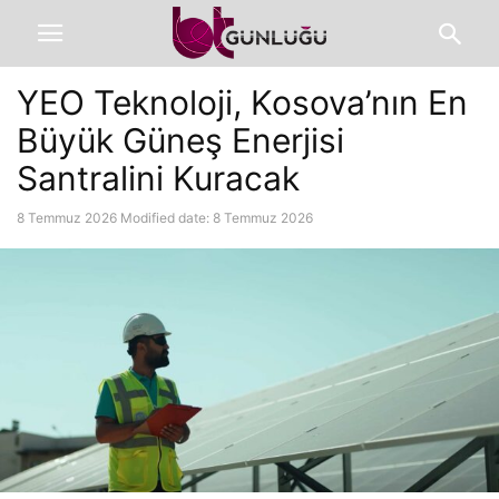
YEO Teknoloji, Kosova’nın En
Büyük Güneş Enerjisi
Santralini Kuracak
8 Temmuz 2026
Modified date: 8 Temmuz 2026