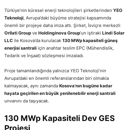
Türkiye’nin küresel enerji teknolojileri şirketlerinden
YEO
Teknoloji
, Avrupa’daki büyüme stratejisi kapsamında
önemli bir projeye daha imza attı. Şirket, İsviçre merkezli
Orllati Group
ve
Holdinginova Group
‘un iştiraki
Lindi Solar
LLC
ile Kosova’da kurulacak
130 MWp kapasiteli güneş
enerjisi santrali
için anahtar teslim EPC (Mühendislik,
Tedarik ve İnşaat) sözleşmesi imzaladı.
Proje tamamlandığında yalnızca YEO Teknoloji’nin
Avrupa’daki en önemli referanslarından biri olmakla
kalmayacak, aynı zamanda
Kosova’nın bugüne kadar
hayata geçirilen en büyük yenilenebilir enerji santrali
unvanını da taşıyacak.
130 MWp Kapasiteli Dev GES
Projesi