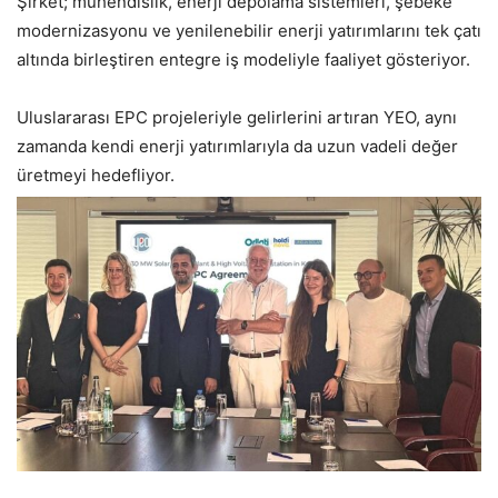
Şirket; mühendislik, enerji depolama sistemleri, şebeke
modernizasyonu ve yenilenebilir enerji yatırımlarını tek çatı
altında birleştiren entegre iş modeliyle faaliyet gösteriyor.
Uluslararası EPC projeleriyle gelirlerini artıran YEO, aynı
zamanda kendi enerji yatırımlarıyla da uzun vadeli değer
üretmeyi hedefliyor.