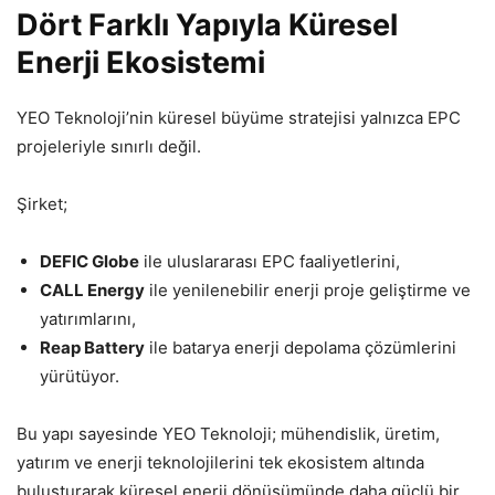
Dört Farklı Yapıyla Küresel
Enerji Ekosistemi
YEO Teknoloji’nin küresel büyüme stratejisi yalnızca EPC
projeleriyle sınırlı değil.
Şirket;
DEFIC Globe
ile uluslararası EPC faaliyetlerini,
CALL Energy
ile yenilenebilir enerji proje geliştirme ve
yatırımlarını,
Reap Battery
ile batarya enerji depolama çözümlerini
yürütüyor.
Bu yapı sayesinde YEO Teknoloji; mühendislik, üretim,
yatırım ve enerji teknolojilerini tek ekosistem altında
buluşturarak küresel enerji dönüşümünde daha güçlü bir