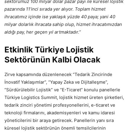
sektörümüz 100 milyar dolar pazar payı ile küresel lojistik
pazarında 11’inci sırada yer alıyor. Toplam hizmet
ihracatımız içinde ise yaklaşık yüzde 40 paya; yani 40
milyar dolarlık ihracata sahip olup, hizmet ihracatımızdan
aldığı pay, her geçen yıl artmaktadır.’’
Etkinlik Türkiye Lojistik
Sektörünün Kalbi Olacak
Zirve kapsamında düzenlenecek “Tedarik Zincirinde
İnovatif Yaklaşımlar”, “Yapay Zeka ve Dijitalleşme”,
“Sürdürülebilir Lojistik” ve “E-Ticaret” konulu panellerle
Türkiye Logistics Summit, lojistik hizmet üreten şirketleri,
tedarik zinciri yönetimi profesyonellerini, e-ticaret ve
teknoloji firmalarını, akademisyenleri ve kamu idaresi
yöneticilerini bir araya getirecek. Panellerin yanı sıra
küresel lojistik sektörünün önemli temsilcilerinin