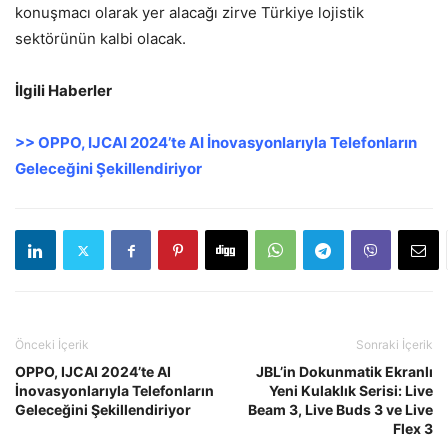
konuşmacı olarak yer alacağı zirve Türkiye lojistik
sektörünün kalbi olacak.
İlgili Haberler
>> OPPO, IJCAI 2024’te AI İnovasyonlarıyla Telefonların
Geleceğini Şekillendiriyor
Önceki İçerik
Sonraki İçerik
OPPO, IJCAI 2024’te AI
JBL’in Dokunmatik Ekranlı
İnovasyonlarıyla Telefonların
Yeni Kulaklık Serisi: Live
Geleceğini Şekillendiriyor
Beam 3, Live Buds 3 ve Live
Flex 3