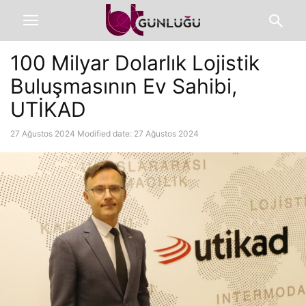
100 Milyar Dolarlık Lojistik
Buluşmasının Ev Sahibi,
UTİKAD
27 Ağustos 2024
Modified date: 27 Ağustos 2024