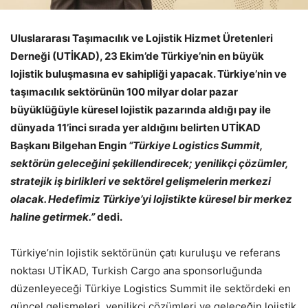
Uluslararası Taşımacılık ve Lojistik Hizmet Üretenleri
Derneği (UTİKAD), 23 Ekim’de Türkiye’nin en büyük
lojistik buluşmasına ev sahipliği yapacak. Türkiye’nin ve
taşımacılık sektörünün 100 milyar dolar pazar
büyüklüğüyle küresel lojistik pazarında aldığı pay ile
dünyada 11’inci sırada yer aldığını belirten UTİKAD
Başkanı Bilgehan Engin
“Türkiye Logistics Summit,
sektörün geleceğini şekillendirecek; yenilikçi çözümler,
stratejik iş birlikleri ve sektörel gelişmelerin merkezi
olacak. Hedefimiz Türkiye’yi lojistikte küresel bir merkez
haline getirmek.”
dedi.
Türkiye’nin lojistik sektörünün çatı kuruluşu ve referans
noktası UTİKAD, Turkish Cargo ana sponsorluğunda
düzenleyeceği Türkiye Logistics Summit ile sektördeki en
güncel gelişmeleri, yenilikçi çözümleri ve geleceğin lojistik