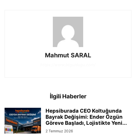
Mahmut SARAL
https://www.btgunlugu.com/
İlgili Haberler
Hepsiburada CEO Koltuğunda
Bayrak Değişimi: Ender Özgün
Göreve Başladı, Lojistikte Yeni...
2 Temmuz 2026