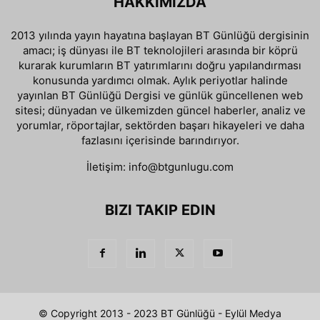
HAKKIMIZDA
2013 yılında yayın hayatına başlayan BT Günlüğü dergisinin
amacı; iş dünyası ile BT teknolojileri arasında bir köprü
kurarak kurumların BT yatırımlarını doğru yapılandırması
konusunda yardımcı olmak. Aylık periyotlar halinde
yayınlan BT Günlüğü Dergisi ve günlük güncellenen web
sitesi; dünyadan ve ülkemizden güncel haberler, analiz ve
yorumlar, röportajlar, sektörden başarı hikayeleri ve daha
fazlasını içerisinde barındırıyor.
İletişim:
info@btgunlugu.com
BIZI TAKIP EDIN
© Copyright 2013 - 2023 BT Günlüğü - Eylül Medya