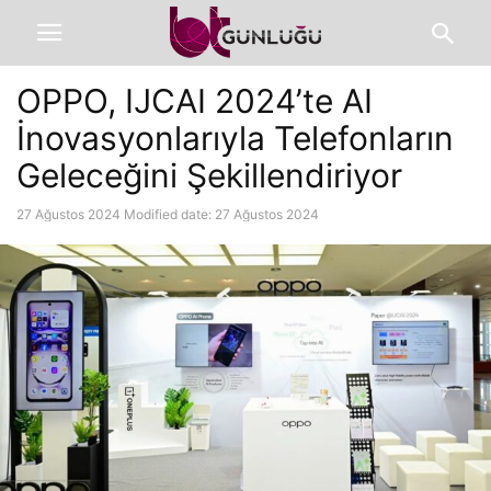
OPPO, IJCAI 2024’te AI
İnovasyonlarıyla Telefonların
Geleceğini Şekillendiriyor
27 Ağustos 2024
Modified date: 27 Ağustos 2024