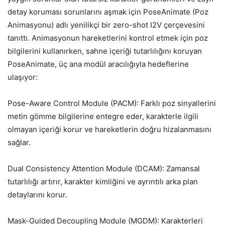
detay koruması sorunlarını aşmak için PoseAnimate (Poz
Animasyonu) adlı yenilikçi bir zero-shot I2V çerçevesini
tanıttı. Animasyonun hareketlerini kontrol etmek için poz
bilgilerini kullanırken, sahne içeriği tutarlılığını koruyan
PoseAnimate, üç ana modül aracılığıyla hedeflerine
ulaşıyor:
Pose-Aware Control Module (PACM): Farklı poz sinyallerini
metin gömme bilgilerine entegre eder, karakterle ilgili
olmayan içeriği korur ve hareketlerin doğru hizalanmasını
sağlar.
Dual Consistency Attention Module (DCAM): Zamansal
tutarlılığı artırır, karakter kimliğini ve ayrıntılı arka plan
detaylarını korur.
Mask-Guided Decoupling Module (MGDM): Karakterleri