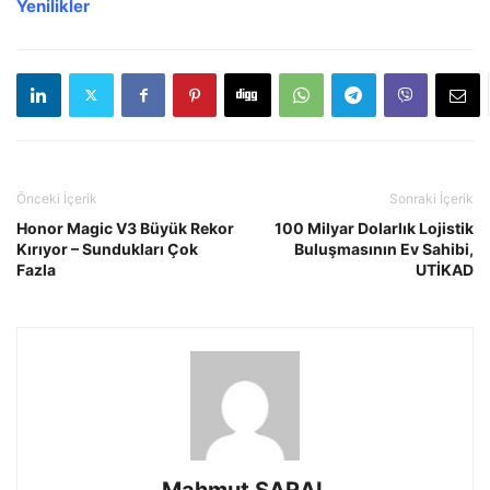
Yenilikler
Önceki İçerik
Sonraki İçerik
Honor Magic V3 Büyük Rekor
100 Milyar Dolarlık Lojistik
Kırıyor – Sundukları Çok
Buluşmasının Ev Sahibi,
Fazla
UTİKAD
Mahmut SARAL