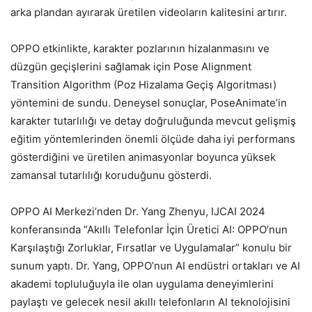
arka plandan ayırarak üretilen videoların kalitesini artırır.
OPPO etkinlikte, karakter pozlarının hizalanmasını ve
düzgün geçişlerini sağlamak için Pose Alignment
Transition Algorithm (Poz Hizalama Geçiş Algoritması)
yöntemini de sundu. Deneysel sonuçlar, PoseAnimate’in
karakter tutarlılığı ve detay doğruluğunda mevcut gelişmiş
eğitim yöntemlerinden önemli ölçüde daha iyi performans
gösterdiğini ve üretilen animasyonlar boyunca yüksek
zamansal tutarlılığı koruduğunu gösterdi.
OPPO AI Merkezi’nden Dr. Yang Zhenyu, IJCAI 2024
konferansında “Akıllı Telefonlar İçin Üretici AI: OPPO’nun
Karşılaştığı Zorluklar, Fırsatlar ve Uygulamalar” konulu bir
sunum yaptı. Dr. Yang, OPPO’nun AI endüstri ortakları ve AI
akademi topluluğuyla ile olan uygulama deneyimlerini
paylaştı ve gelecek nesil akıllı telefonların AI teknolojisini