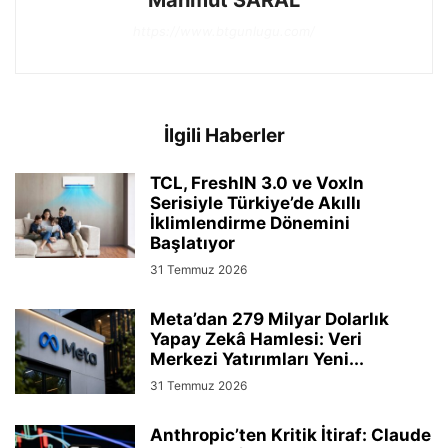
https://www.btgunlugu.com/
İlgili Haberler
TCL, FreshIN 3.0 ve VoxIn
Serisiyle Türkiye’de Akıllı
İklimlendirme Dönemini
Başlatıyor
31 Temmuz 2026
Meta’dan 279 Milyar Dolarlık
Yapay Zekâ Hamlesi: Veri
Merkezi Yatırımları Yeni...
31 Temmuz 2026
Anthropic’ten Kritik İtiraf: Claude