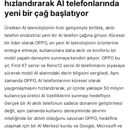
hızlandırarak AI telefonlarında
yeni bir çağ başlatıyor
Üretken AI teknolojisinin hızlı gelişimiyle birlikte, akıllı
telefon endüstrisi yeni bir AI telefon çağına giriyor. Küresel
bir lider olarak OPPO, en yeni AI teknolojisini ürünlerine
entegre etmeye, kullanıcılara daha akıllı ve konforlu bir
mobil yaşam deneyimi sunmaya kendini adıyor. OPPO bu
yıl, Find X7 serisi ve Reno12 serisi AI telefonlarını piyasaya
sürerek mobil AI alanındaki derin bilgisini sergiledi. Aynı
zamanda OPPO, AI telefonlarının küresel olarak
yaygınlaşmasını hızlandırarak, yıl içinde yaklaşık 50 milyon
kullanıcıya üretici AI özelliklerini sunmayı hedefliyor.
Gerçek bir AI akıllı telefonun sadece donanım geliştirmesi
değil, aynı zamanda kullanıcı deneyiminde devrim
niteliğinde bir atılım olduğunu savunan OPPO, hedefine
ulaşmak için bir AI Merkezi kurdu ve Google, Microsoft ve