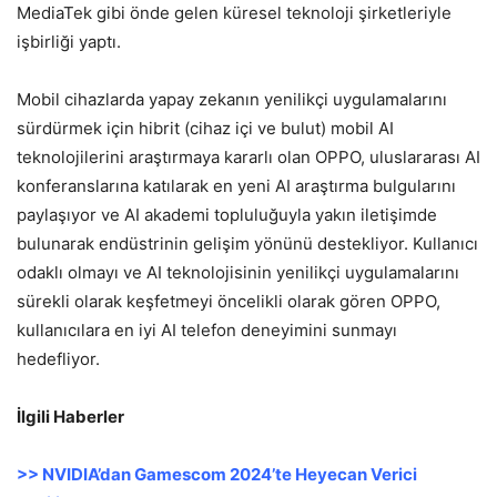
MediaTek gibi önde gelen küresel teknoloji şirketleriyle
işbirliği yaptı.
Mobil cihazlarda yapay zekanın yenilikçi uygulamalarını
sürdürmek için hibrit (cihaz içi ve bulut) mobil AI
teknolojilerini araştırmaya kararlı olan OPPO, uluslararası AI
konferanslarına katılarak en yeni AI araştırma bulgularını
paylaşıyor ve AI akademi topluluğuyla yakın iletişimde
bulunarak endüstrinin gelişim yönünü destekliyor. Kullanıcı
odaklı olmayı ve AI teknolojisinin yenilikçi uygulamalarını
sürekli olarak keşfetmeyi öncelikli olarak gören OPPO,
kullanıcılara en iyi AI telefon deneyimini sunmayı
hedefliyor.
İlgili Haberler
>> NVIDIA’dan Gamescom 2024’te Heyecan Verici