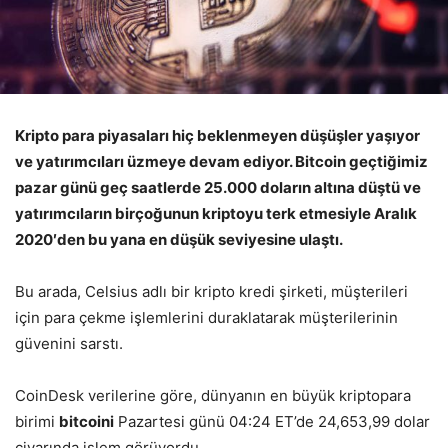
Kripto para piyasaları hiç beklenmeyen düşüşler yaşıyor
ve yatırımcıları üzmeye devam ediyor. Bitcoin geçtiğimiz
pazar günü geç saatlerde 25.000 doların altına düştü ve
yatırımcıların birçoğunun kriptoyu terk etmesiyle Aralık
2020′den bu yana en düşük seviyesine ulaştı.
Bu arada, Celsius adlı bir kripto kredi şirketi, müşterileri
için para çekme işlemlerini duraklatarak müşterilerinin
güvenini sarstı.
CoinDesk verilerine göre, dünyanın en büyük kriptopara
birimi
bitcoini
Pazartesi günü 04:24 ET’de 24,653,99 dolar
civarında işlem görüyordu.