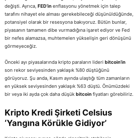
değişti. Ayrıca,
FED’in
enflasyonu yönetmek için talep
tarafını nihayet ele alması gerekebileceği düşünüldüğünde,
potansiyel olarak bir resesyona bakıyoruz. Bütün bunlar,
piyasanın tamamen dibe vurmadığına işaret ediyor ve Fed
bir nefes alamazsa, muhtemelen yükselişin geri dönüşünü
görmeyeceğiz.
Önceki ayı piyasalarında kripto paraların lideri
bitcoin’in
son rekor seviyesinden yaklaşık %80 düştüğünü
görüyoruz. Şu anda, Kasım ayında ulaştığı tüm zamanların
en yüksek seviyesinden yaklaşık %63 düştü. Önümüzdeki
bir veya iki ayda çok daha düşük
bitcoin
fiyatları görebiliriz.
Kripto Kredi Şirketi Celsius
‘Yangına Körükle Gidiyor’