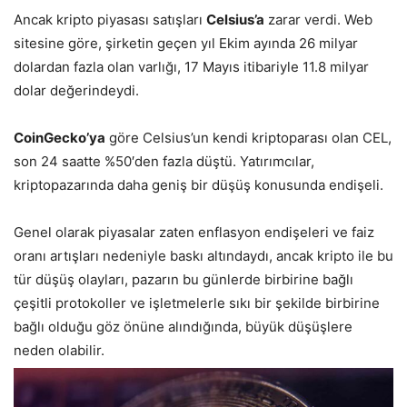
Ancak kripto piyasası satışları
Celsius’a
zarar verdi. Web
sitesine göre, şirketin geçen yıl Ekim ayında 26 milyar
dolardan fazla olan varlığı, 17 Mayıs itibariyle 11.8 milyar
dolar değerindeydi.
CoinGecko’ya
göre Celsius’un kendi kriptoparası olan CEL,
son 24 saatte %50′den fazla düştü. Yatırımcılar,
kriptopazarında daha geniş bir düşüş konusunda endişeli.
Genel olarak piyasalar zaten enflasyon endişeleri ve faiz
oranı artışları nedeniyle baskı altındaydı, ancak kripto ile bu
tür düşüş olayları, pazarın bu günlerde birbirine bağlı
çeşitli protokoller ve işletmelerle sıkı bir şekilde birbirine
bağlı olduğu göz önüne alındığında, büyük düşüşlere
neden olabilir.