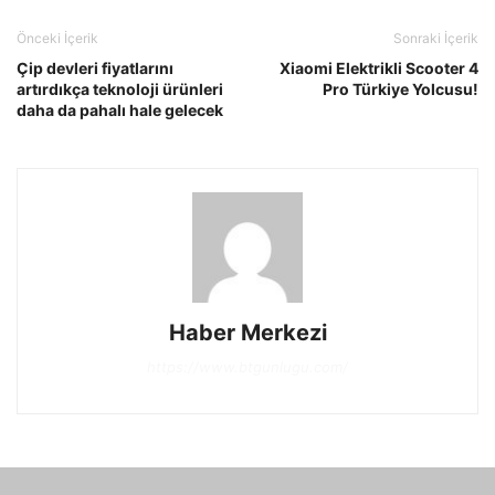
Önceki İçerik
Sonraki İçerik
Çip devleri fiyatlarını
Xiaomi Elektrikli Scooter 4
artırdıkça teknoloji ürünleri
Pro Türkiye Yolcusu!
daha da pahalı hale gelecek
Haber Merkezi
https://www.btgunlugu.com/