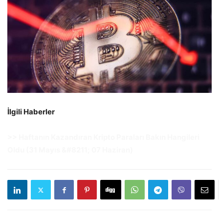
İlgili Haberler
>>
Haftanın Kazandıran Kripto Paraları Bakın Hangileri
Oldu (31 Mayıs &#8211; 07 Haziran)