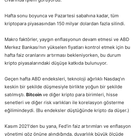
Hafta sonu boyunca ve Pazartesi sabahına kadar, tüm
kriptopara piyasasından 150 milyar dolardan fazla silindi.
Makro faktörler, yaygın enflasyonun devam etmesi ve ABD
Merkez Bankası’nın yükselen fiyatları kontrol etmek için bu
hafta faiz oranlarını artırması bekleniyorken, bu durum
kripto piyasalarındaki düşüşe katkıda bulunuyor.
Geçen hafta ABD endeksleri, teknoloji ağırlıklı Nasdaq’ın
keskin bir şekilde düşmesiyle birlikte yoğun bir şekilde
satılmıştı.
Bitcoin
ve diğer kripto para birimleri, hisse
senetleri ve diğer risk varlıkları ile korelasyon gösterme
eğilimindeydi. (Bu endeksler düştüğünde kripto da düşer.)
Kasım 2021′den bu yana, Fed’in faiz artırımları ve enflasyon
yönetimi göz önüne alındığında, duyarlılık büyük ölçüde