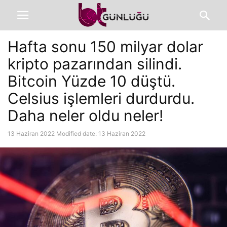
Hafta sonu 150 milyar dolar
kripto pazarından silindi.
Bitcoin Yüzde 10 düştü.
Celsius işlemleri durdurdu.
Daha neler oldu neler!
13 Haziran 2022
Modified date: 13 Haziran 2022