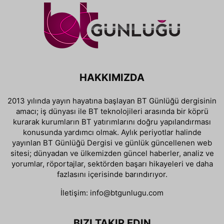
HAKKIMIZDA
2013 yılında yayın hayatına başlayan BT Günlüğü dergisinin
amacı; iş dünyası ile BT teknolojileri arasında bir köprü
kurarak kurumların BT yatırımlarını doğru yapılandırması
konusunda yardımcı olmak. Aylık periyotlar halinde
yayınlan BT Günlüğü Dergisi ve günlük güncellenen web
sitesi; dünyadan ve ülkemizden güncel haberler, analiz ve
yorumlar, röportajlar, sektörden başarı hikayeleri ve daha
fazlasını içerisinde barındırıyor.
İletişim:
info@btgunlugu.com
BIZI TAKIP EDIN