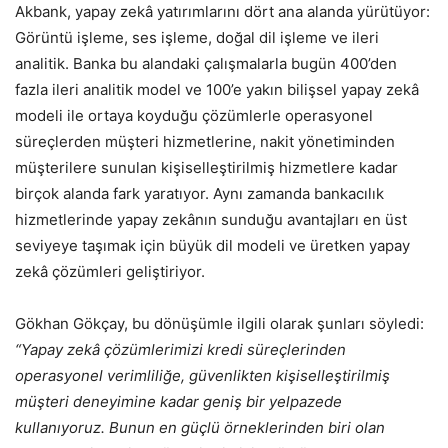
Akbank, yapay zekâ yatırımlarını dört ana alanda yürütüyor:
Görüntü işleme, ses işleme, doğal dil işleme ve ileri
analitik. Banka bu alandaki çalışmalarla bugün 400’den
fazla ileri analitik model ve 100’e yakın bilişsel yapay zekâ
modeli ile ortaya koyduğu çözümlerle operasyonel
süreçlerden müşteri hizmetlerine, nakit yönetiminden
müşterilere sunulan kişiselleştirilmiş hizmetlere kadar
birçok alanda fark yaratıyor. Aynı zamanda bankacılık
hizmetlerinde yapay zekânın sunduğu avantajları en üst
seviyeye taşımak için büyük dil modeli ve üretken yapay
zekâ çözümleri geliştiriyor.
Gökhan Gökçay, bu dönüşümle ilgili olarak şunları söyledi:
“Yapay zekâ çözümlerimizi kredi süreçlerinden
operasyonel verimliliğe, güvenlikten kişiselleştirilmiş
müşteri deneyimine kadar geniş bir yelpazede
kullanıyoruz. Bunun en güçlü örneklerinden biri olan