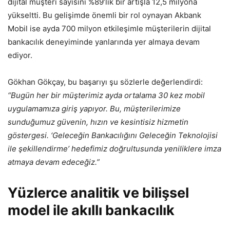
dijital müşteri sayısını %89’lik bir artışla 12,5 milyona
yükseltti. Bu gelişimde önemli bir rol oynayan Akbank
Mobil ise ayda 700 milyon etkileşimle müşterilerin dijital
bankacılık deneyiminde yanlarında yer almaya devam
ediyor.
Gökhan Gökçay, bu başarıyı şu sözlerle değerlendirdi:
“Bugün her bir müşterimiz ayda ortalama 30 kez mobil
uygulamamıza giriş yapıyor. Bu, müşterilerimize
sunduğumuz güvenin, hızın ve kesintisiz hizmetin
göstergesi. ‘Geleceğin Bankacılığını Geleceğin Teknolojisi
ile şekillendirme’ hedefimiz doğrultusunda yeniliklere imza
atmaya devam edeceğiz.”
Yüzlerce analitik ve bilişsel
model ile akıllı bankacılık