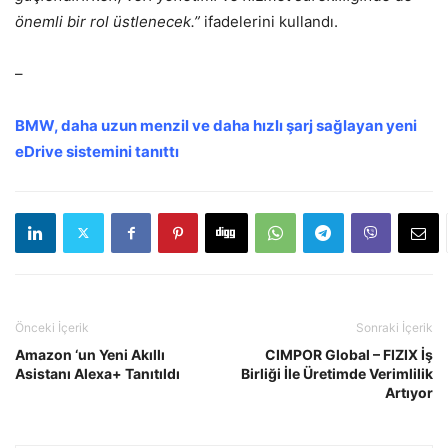
önemli bir rol üstlenecek.”
ifadelerini kullandı.
–
BMW, daha uzun menzil ve daha hızlı şarj sağlayan yeni
eDrive sistemini tanıttı
Önceki İçerik
Sonraki İçerik
Amazon ‘un Yeni Akıllı
CIMPOR Global – FIZIX İş
Asistanı Alexa+ Tanıtıldı
Birliği İle Üretimde Verimlilik
Artıyor