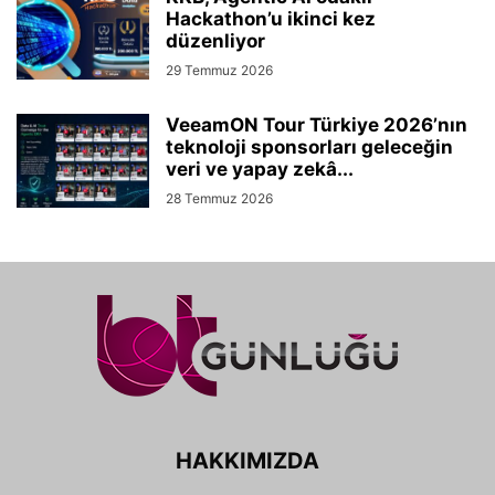
Hackathon’u ikinci kez
düzenliyor
29 Temmuz 2026
VeeamON Tour Türkiye 2026’nın
teknoloji sponsorları geleceğin
veri ve yapay zekâ...
28 Temmuz 2026
HAKKIMIZDA