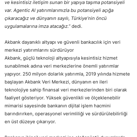
ve kesintisiz iletişim sunan bir yapıya taşıma potansiyeli
var. Agentic AI yatırımlarımızla bu potansiyeli açığa
çıkaracağız ve dünyanın sayılı, Türkiye’nin öncü
uygulamalarına imza atacağız.”
dedi.
Akbank dayanıklı altyapı ve güvenli bankacılık için veri
merkezi yatırımlarını sürdürüyor
Akbank, güçlü teknoloji altyapısıyla kesintisiz hizmet
sunabilmek adına veri merkezlerine önemli yatırımlar
yapıyor. 250 milyon dolarlık yatırımla, 2019 yılında hizmete
başlayan Akbank Veri Merkezi, dünyanın en ileri
teknolojiye sahip finansal veri merkezlerinden biri olarak
faaliyet gösteriyor. Yüksek güvenlikli ve ölçeklenebilir
mimarisi sayesinde bankanın dijital işlem hacmini
barındırırken, operasyonel verimliliği ve sürdürülebilirliği
en üst düzeye çıkarıyor.