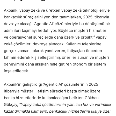
Akbank, yapay zekâ ve üretken yapay zekâ teknolojileriyle
bankacılık süreçlerini yeniden tanımlarken, 2025 itibarıyla
devreye alacağı ‘Agentic AI’ çözümleriyle bu dönüşümü bir
adım ileri taşımayı hedefliyor. Böylece müşteri hizmetleri
ve operasyonel süreçlerde daha özerk ve proaktif yapay
zekâ çözümleri devreye alınacak. Kullanıcı taleplerine
gerçek zamanlı olarak yanıt veren, ihtiyaçları önceden
tahmin ederek kişiselleştirilmiş öneriler sunan ve müşteri
deneyimini daha akışkan hale getiren otonom bir sistem
inşa edilecek.
Akbank’ın geliştirdiği ‘Agentic AI’ çözümlerinin 2025
itibarıyla müşteri iletişim süreçleri başta olmak üzere
banka hizmetlerinde kullanılacağını belirten Gökhan
Gökçay,
“Yapay zekâ çözümlerinin yalnızca hız ve verimlilik
kazandırmakla kalmayıp, bankacılık hizmetlerini kişiye özel