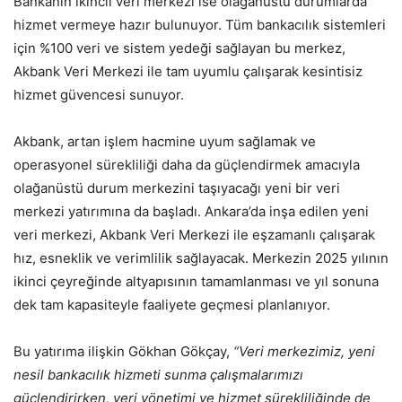
Bankanın ikincil veri merkezi ise olağanüstü durumlarda
hizmet vermeye hazır bulunuyor. Tüm bankacılık sistemleri
için %100 veri ve sistem yedeği sağlayan bu merkez,
Akbank Veri Merkezi ile tam uyumlu çalışarak kesintisiz
hizmet güvencesi sunuyor.
Akbank, artan işlem hacmine uyum sağlamak ve
operasyonel sürekliliği daha da güçlendirmek amacıyla
olağanüstü durum merkezini taşıyacağı yeni bir veri
merkezi yatırımına da başladı. Ankara’da inşa edilen yeni
veri merkezi, Akbank Veri Merkezi ile eşzamanlı çalışarak
hız, esneklik ve verimlilik sağlayacak. Merkezin 2025 yılının
ikinci çeyreğinde altyapısının tamamlanması ve yıl sonuna
dek tam kapasiteyle faaliyete geçmesi planlanıyor.
Bu yatırıma ilişkin Gökhan Gökçay,
“Veri merkezimiz, yeni
nesil bankacılık hizmeti sunma çalışmalarımızı
güçlendirirken, veri yönetimi ve hizmet sürekliliğinde de