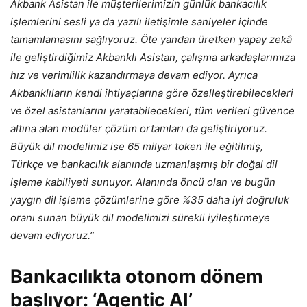
Akbank Asistan ile müşterilerimizin günlük bankacılık
işlemlerini sesli ya da yazılı iletişimle saniyeler içinde
tamamlamasını sağlıyoruz. Öte yandan üretken yapay zekâ
ile geliştirdiğimiz Akbanklı Asistan, çalışma arkadaşlarımıza
hız ve verimlilik kazandırmaya devam ediyor. Ayrıca
Akbanklıların kendi ihtiyaçlarına göre özelleştirebilecekleri
ve özel asistanlarını yaratabilecekleri, tüm verileri güvence
altına alan modüler çözüm ortamları da geliştiriyoruz.
Büyük dil modelimiz ise 65 milyar token ile eğitilmiş,
Türkçe ve bankacılık alanında uzmanlaşmış bir doğal dil
işleme kabiliyeti sunuyor. Alanında öncü olan ve bugün
yaygın dil işleme çözümlerine göre %35 daha iyi doğruluk
oranı sunan büyük dil modelimizi sürekli iyileştirmeye
devam ediyoruz.”
Bankacılıkta otonom dönem
başlıyor: ‘Agentic AI’