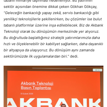
tabanlı mimariye taşınması hedefleniyor. Bu yatırımın
sektör açısından önemine dikkat çeken Gökhan Gökçay,
“Geleceğin bankacılığı yapay zekâ, servis bankacılığı gibi
yenilikçi teknolojilerle şekillenirken, bu çözümler ise bulut
tabanlı platformlar üzerine inşa edilebilecek. Biz de Akbank
Teknoloji olarak bu dönüşümün merkezinde yer alıyoruz.
Bu doğrultuda başlattığımız stratejik yatırımlarımızla daha
hızlı ve ölçeklenebilir bir kabiliyet sağlarken, daha dayanıklı
bir altyapıya da ulaşıyoruz. Bu dönüşüm aynı zamanda
sektörümüzde ilk uygulamalardan biri.”
dedi.