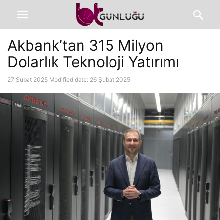
Akbank’tan 315 Milyon
Dolarlık Teknoloji Yatırımı
27 Şubat 2025
Modified date: 26 Şubat 2025