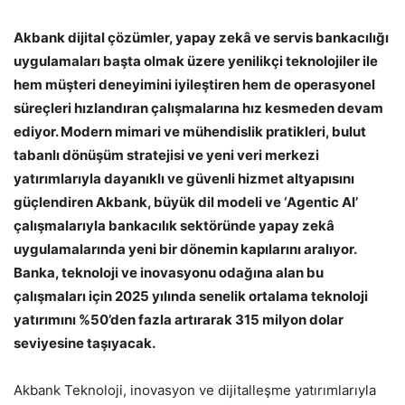
Akbank dijital çözümler, yapay zekâ ve servis bankacılığı
uygulamaları başta olmak üzere yenilikçi teknolojiler ile
hem müşteri deneyimini iyileştiren hem de operasyonel
süreçleri hızlandıran çalışmalarına hız kesmeden devam
ediyor. Modern mimari ve mühendislik pratikleri, bulut
tabanlı dönüşüm stratejisi ve yeni veri merkezi
yatırımlarıyla dayanıklı ve güvenli hizmet altyapısını
güçlendiren Akbank, büyük dil modeli ve ‘Agentic AI’
çalışmalarıyla bankacılık sektöründe yapay zekâ
uygulamalarında yeni bir dönemin kapılarını aralıyor.
Banka, teknoloji ve inovasyonu odağına alan bu
çalışmaları için 2025 yılında senelik ortalama teknoloji
yatırımını %50’den fazla artırarak 315 milyon dolar
seviyesine taşıyacak.
Akbank Teknoloji, inovasyon ve dijitalleşme yatırımlarıyla