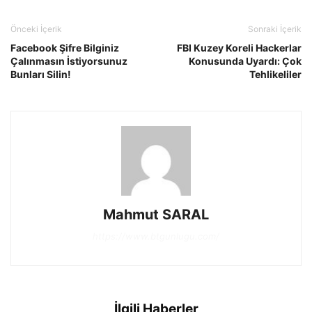
Önceki İçerik
Sonraki İçerik
Facebook Şifre Bilginiz
FBI Kuzey Koreli Hackerlar
Çalınmasın İstiyorsunuz
Konusunda Uyardı: Çok
Bunları Silin!
Tehlikeliler
Mahmut SARAL
https://www.btgunlugu.com/
İlgili Haberler