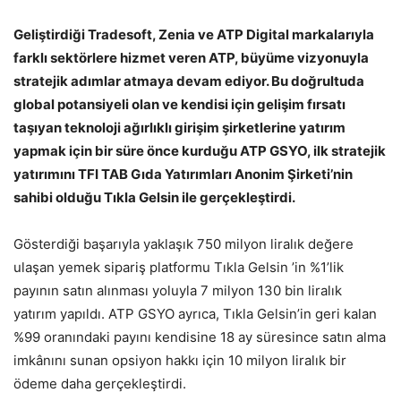
Geliştirdiği Tradesoft, Zenia ve ATP Digital markalarıyla
farklı sektörlere hizmet veren ATP, büyüme vizyonuyla
stratejik adımlar atmaya devam ediyor. Bu doğrultuda
global potansiyeli olan ve kendisi için gelişim fırsatı
taşıyan teknoloji ağırlıklı girişim şirketlerine yatırım
yapmak için bir süre önce kurduğu ATP GSYO, ilk stratejik
yatırımını TFI TAB Gıda Yatırımları Anonim Şirketi’nin
sahibi olduğu Tıkla Gelsin ile gerçekleştirdi.
Gösterdiği başarıyla yaklaşık 750 milyon liralık değere
ulaşan yemek sipariş platformu Tıkla Gelsin ’in %1’lik
payının satın alınması yoluyla 7 milyon 130 bin liralık
yatırım yapıldı. ATP GSYO ayrıca, Tıkla Gelsin’in geri kalan
%99 oranındaki payını kendisine 18 ay süresince satın alma
imkânını sunan opsiyon hakkı için 10 milyon liralık bir
ödeme daha gerçekleştirdi.