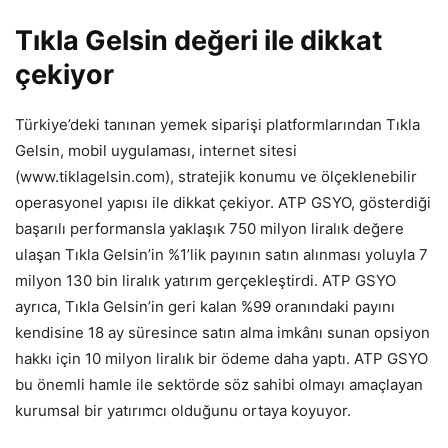
Tıkla Gelsin değeri ile dikkat
çekiyor
Türkiye’deki tanınan yemek siparişi platformlarından Tıkla
Gelsin, mobil uygulaması, internet sitesi
(www.tiklagelsin.com), stratejik konumu ve ölçeklenebilir
operasyonel yapısı ile dikkat çekiyor. ATP GSYO, gösterdiği
başarılı performansla yaklaşık 750 milyon liralık değere
ulaşan Tıkla Gelsin’in %1’lik payının satın alınması yoluyla 7
milyon 130 bin liralık yatırım gerçekleştirdi. ATP GSYO
ayrıca, Tıkla Gelsin’in geri kalan %99 oranındaki payını
kendisine 18 ay süresince satın alma imkânı sunan opsiyon
hakkı için 10 milyon liralık bir ödeme daha yaptı. ATP GSYO
bu önemli hamle ile sektörde söz sahibi olmayı amaçlayan
kurumsal bir yatırımcı olduğunu ortaya koyuyor.