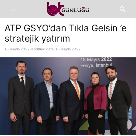
ATP GSYO’dan Tıkla Gelsin ’e
stratejik yatırım
18 Mayıs 2022
Modified date: 18 Mayıs 2022