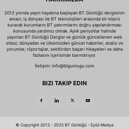
2013 yılında yayın hayatına başlayan BT Günlüğü dergisinin
amacı; iş dünyası ile BT teknolojileri arasında bir köprü
kurarak kurumların BT yatırımlarını doğru yapılandırması
konusunda yardımcı olmak. Aylık periyotlar halinde
yayınlan BT Günlüğü Dergisi ve günlük güncellenen web
sitesi; dünyadan ve ülkemizden güncel haberler, analiz ve
yorumlar, röportajlar, sektörden başarı hikayeleri ve daha
fazlasını içerisinde barındırıyor.
İletişim:
info@btgunlugu.com
BIZI TAKIP EDIN
© Copyright 2013 - 2023 BT Günlüğü - Eylül Medya