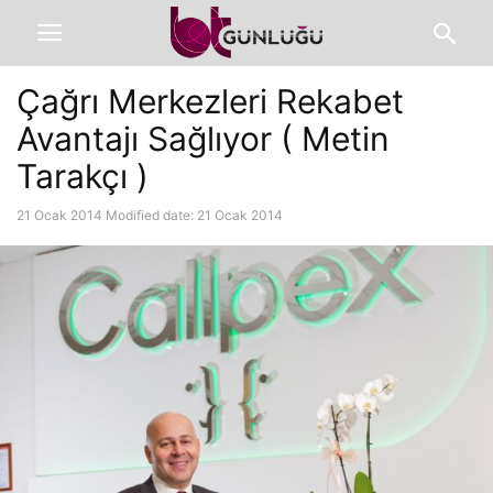
Çağrı Merkezleri Rekabet
Avantajı Sağlıyor ( Metin
Tarakçı )
21 Ocak 2014
Modified date: 21 Ocak 2014