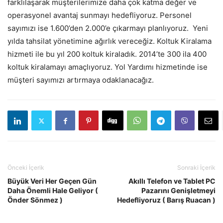
farklılaşarak müşterilerimize daha çok katma değer ve
operasyonel avantaj sunmayı hedefliyoruz. Personel
sayımızı ise 1.600’den 2.000’e çıkarmayı planlıyoruz. Yeni
yılda tahsilat yönetimine ağırlık vereceğiz. Koltuk Kiralama
hizmeti ile bu yıl 200 koltuk kiraladık. 2014’te 300 ila 400
koltuk kiralamayı amaçlıyoruz. Yol Yardımı hizmetinde ise
müşteri sayımızı artırmaya odaklanacağız.
Önceki İçerik
Sonraki İçerik
Büyük Veri Her Geçen Gün
Akıllı Telefon ve Tablet PC
Daha Önemli Hale Geliyor (
Pazarını Genişletmeyi
Önder Sönmez )
Hedefliyoruz ( Barış Ruacan )