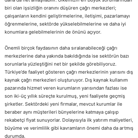
biri olan işsizliğin oranını düşüren çağrı merkezleri;
çalışanların kendini geliştirmelerine, iletişimi, pazarlamayı
öğrenmelerine, sektörde yükselebilmelerine ve daha iyi
konumlara gelebilmelerinin de önünü açıyor.
Önemli birçok faydasının daha sıralanabileceği çağrı
merkezlerine daha yakında bakıldığında ise sektörün bazı
sorunlarla yüzleştiğini net bir şekilde görebiliyoruz.
Türkiye’de faaliyet gösteren çağrı merkezlerinin yarısını dış
kaynak çağrı merkezleri oluşturuyor. Dış kaynak kullanım
pazarında hizmet veren kurumların yarısından fazlası ise
son iki-üç yıllık süreçte kurulmuş, yeni faaliyete geçmiş
şirketler. Sektördeki yeni firmalar, mevcut kurumlar ile
beraber aynı müşterileri bünyelerine katmaya çalışıp
rekabetçi fiyat sunuyorlar. Dolayısıyla ilk yatırım maliyetleri,
büyüme ve verimlilik gibi kavramların önemi daha da artmış
durumda.