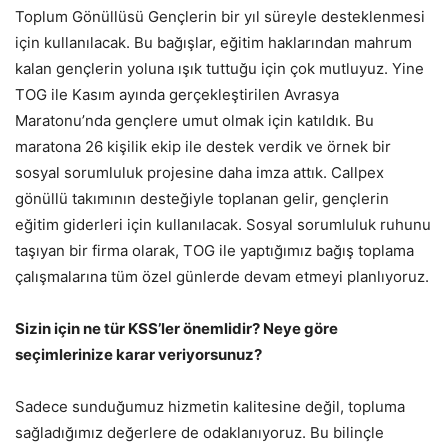
Toplum Gönüllüsü Gençlerin bir yıl süreyle desteklenmesi
için kullanılacak. Bu bağışlar, eğitim haklarından mahrum
kalan gençlerin yoluna ışık tuttuğu için çok mutluyuz. Yine
TOG ile Kasım ayında gerçekleştirilen Avrasya
Maratonu’nda gençlere umut olmak için katıldık. Bu
maratona 26 kişilik ekip ile destek verdik ve örnek bir
sosyal sorumluluk projesine daha imza attık. Callpex
gönüllü takımının desteğiyle toplanan gelir, gençlerin
eğitim giderleri için kullanılacak. Sosyal sorumluluk ruhunu
taşıyan bir firma olarak, TOG ile yaptığımız bağış toplama
çalışmalarına tüm özel günlerde devam etmeyi planlıyoruz.
Sizin için ne tür KSS’ler önemlidir? Neye göre
seçimlerinize karar veriyorsunuz?
Sadece sunduğumuz hizmetin kalitesine değil, topluma
sağladığımız değerlere de odaklanıyoruz. Bu bilinçle