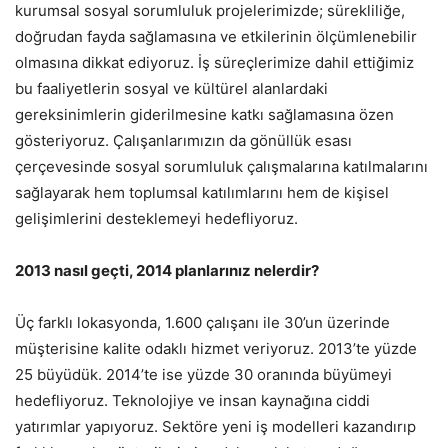
kurumsal sosyal sorumluluk projelerimizde; sürekliliğe,
doğrudan fayda sağlamasına ve etkilerinin ölçümlenebilir
olmasına dikkat ediyoruz. İş süreçlerimize dahil ettiğimiz
bu faaliyetlerin sosyal ve kültürel alanlardaki
gereksinimlerin giderilmesine katkı sağlamasına özen
gösteriyoruz. Çalışanlarımızın da gönüllük esası
çerçevesinde sosyal sorumluluk çalışmalarına katılmalarını
sağlayarak hem toplumsal katılımlarını hem de kişisel
gelişimlerini desteklemeyi hedefliyoruz.
2013 nasıl geçti, 2014 planlarınız nelerdir?
Üç farklı lokasyonda, 1.600 çalışanı ile 30’un üzerinde
müşterisine kalite odaklı hizmet veriyoruz. 2013’te yüzde
25 büyüdük. 2014’te ise yüzde 30 oranında büyümeyi
hedefliyoruz. Teknolojiye ve insan kaynağına ciddi
yatırımlar yapıyoruz. Sektöre yeni iş modelleri kazandırıp