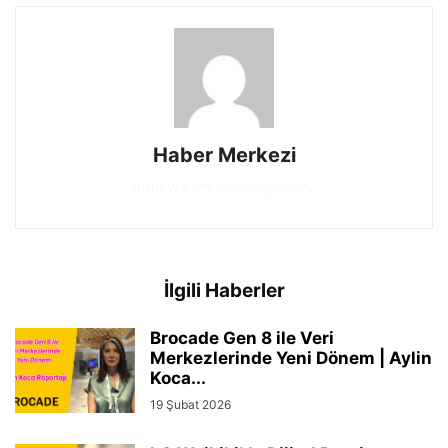
Haber Merkezi
https://www.btgunlugu.com/
İlgili Haberler
Brocade Gen 8 ile Veri
Merkezlerinde Yeni Dönem | Aylin
Koca...
19 Şubat 2026