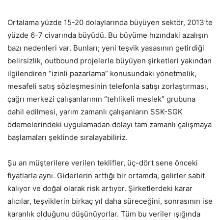
Ortalama yüzde 15-20 dolaylarında büyüyen sektör, 2013’te
yüzde 6-7 civarında büyüdü. Bu büyüme hızındaki azalışın
bazı nedenleri var. Bunları; yeni teşvik yasasının getirdiği
belirsizlik, outbound projelerle büyüyen şirketleri yakından
ilgilendiren “izinli pazarlama” konusundaki yönetmelik,
mesafeli satış sözleşmesinin telefonla satışı zorlaştırması,
çağrı merkezi çalışanlarının “tehlikeli meslek” grubuna
dahil edilmesi, yarım zamanlı çalışanların SSK-SGK
ödemelerindeki uygulamadan dolayı tam zamanlı çalışmaya
başlamaları şeklinde sıralayabiliriz.
Şu an müşterilere verilen teklifler, üç-dört sene önceki
fiyatlarla aynı. Giderlerin arttığı bir ortamda, gelirler sabit
kalıyor ve doğal olarak risk artıyor. Şirketlerdeki karar
alıcılar, teşviklerin birkaç yıl daha süreceğini, sonrasının ise
karanlık olduğunu düşünüyorlar. Tüm bu veriler ışığında