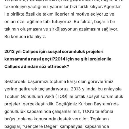
teknolojiye yaptığımız yatırımlar bizi farklı kılıyor
.
Agentlar
ile birlikte özelikle takım liderlerini motive ediyoruz ve
onları özel eğitime tabi tutuyoruz. Bu faktör, başarılı bir
takımın oluşmasını ve sirkülasyonun azalmasını sağlıyor.
Bu konuda iddialıyız.
2013 yılı Callpex için sosyal sorumluluk projeleri
kapsamında nasıl geçti?2014 için ne gibi projeler ile
Callpex adından söz ettirecek?
Sektördeki başarımızı topluma karşı olan görevlerimizi
yerine getirerek taçlandırıyoruz. 2013 yılında, bu anlayışla
Toplum Gönüllüleri Vakfı (TOG) ile ortak sosyal sorumluluk
projeleri gerçekleştirdik. Geçtiğimiz Kurban Bayramı’nda
gönüllülük kapsamında çalışanlarımız, TOG’a telefonla
bağış toplama konusunda destek verdiler. Toplanan
bağışlar, “Gençlere Değer” kampanyası kapsamında