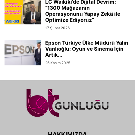
LC Waikiki’de Dijital Devrim:
“1300 Mağazanın
Operasyonunu Yapay Zekâ ile
Optimize Ediyoruz”
17 Şubat 2026
Epson Türkiye Ülke Müdürü Yalın
Vanlıoğlu: Oyun ve Sinema İçin
Artık...
26 Kasım 2025
HAKKIMIZDA