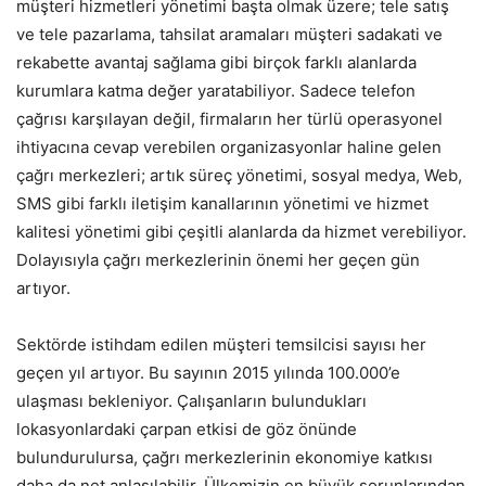
müşteri hizmetleri yönetimi başta olmak üzere; tele satış
ve tele pazarlama, tahsilat aramaları müşteri sadakati ve
rekabette avantaj sağlama gibi birçok farklı alanlarda
kurumlara katma değer yaratabiliyor. Sadece telefon
çağrısı karşılayan değil, firmaların her türlü operasyonel
ihtiyacına cevap verebilen organizasyonlar haline gelen
çağrı merkezleri; artık süreç yönetimi, sosyal medya, Web,
SMS gibi farklı iletişim kanallarının yönetimi ve hizmet
kalitesi yönetimi gibi çeşitli alanlarda da hizmet verebiliyor.
Dolayısıyla çağrı merkezlerinin önemi her geçen gün
artıyor.
Sektörde istihdam edilen müşteri temsilcisi sayısı her
geçen yıl artıyor. Bu sayının 2015 yılında 100.000’e
ulaşması bekleniyor. Çalışanların bulundukları
lokasyonlardaki çarpan etkisi de göz önünde
bulundurulursa, çağrı merkezlerinin ekonomiye katkısı
daha da net anlaşılabilir. Ülkemizin en büyük sorunlarından