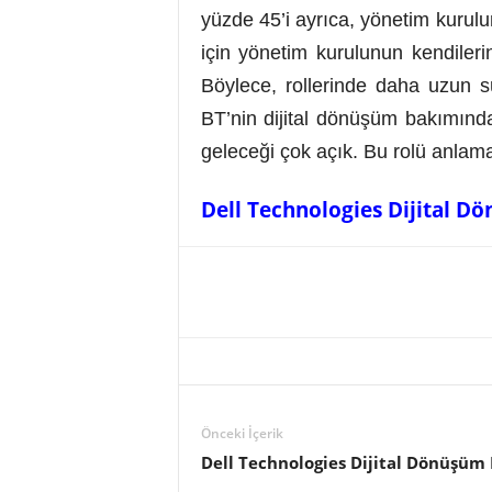
yüzde 45’i ayrıca, yönetim kurulu
için yönetim kurulunun kendiler
Böylece, rollerinde daha uzun sü
BT’nin dijital dönüşüm bakımınd
geleceği çok açık. Bu rolü anlam
Dell Technologies Dijital D
Önceki İçerik
Dell Technologies Dijital Dönüşüm 