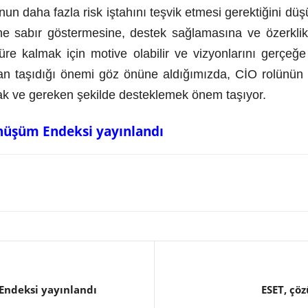
nun daha fazla risk iştahını teşvik etmesi gerektiğini d
ine sabır göstermesine, destek sağlamasına ve özerkli
re kalmak için motive olabilir ve vizyonlarını gerçeğe d
an taşıdığı önemi göz önüne aldığımızda, CİO rolünün 2
ak ve gereken şekilde desteklemek önem taşıyor.
önüşüm Endeksi yayınlandı
Endeksi yayınlandı
ESET, çöz