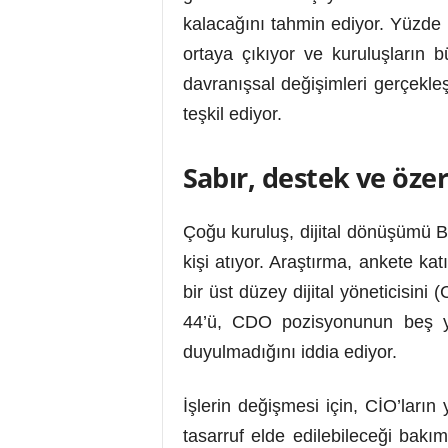
kalacağını tahmin ediyor. Yüzde
ortaya çıkıyor ve kuruluşların 
davranışsal değişimleri gerçekle
teşkil ediyor.
Sabır, destek ve özer
Çoğu kuruluş, dijital dönüşümü B
kişi atıyor. Araştırma, ankete kat
bir üst düzey dijital yöneticisin
44’ü, CDO pozisyonunun beş yıl
duyulmadığını iddia ediyor.
İşlerin değişmesi için, CİO’ların 
tasarruf elde edilebileceği bakı