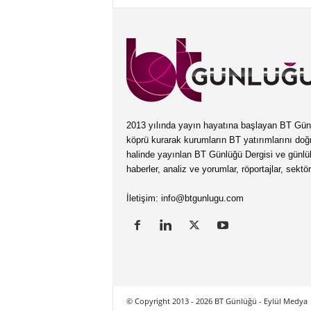
2013 yılında yayın hayatına başlayan BT Günlüğ
köprü kurarak kurumların BT yatırımlarını doğ
halinde yayınlan BT Günlüğü Dergisi ve günl
haberler, analiz ve yorumlar, röportajlar, sektö
İletişim:
info@btgunlugu.com
© Copyright 2013 - 2026 BT Günlüğü - Eylül Medya