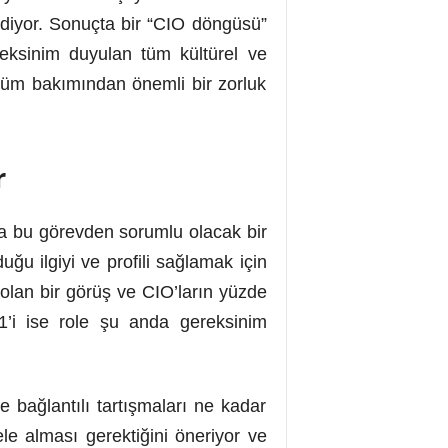
ediyor. Sonuçta bir “CIO döngüsü”
reksinim duyulan tüm kültürel ve
üşüm bakımından önemli bir zorluk
r
ca bu görevden sorumlu olacak bir
uğu ilgiyi ve profili sağlamak için
 olan bir görüş ve CIO’ların yüzde
1’i ise role şu anda gereksinim
ile bağlantılı tartışmaları ne kadar
le alması gerektiğini öneriyor ve