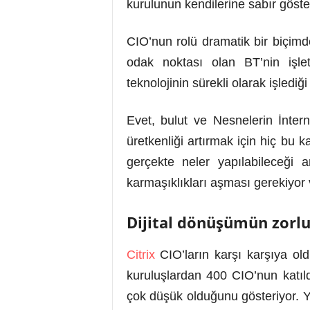
kurulunun kendilerine sabır göst
CIO’nun rolü dramatik bir biçim
odak noktası olan BT’nin işlet
teknolojinin sürekli olarak işledi
Evet, bulut ve Nesnelerin İnterne
üretkenliği artırmak için hiç bu k
gerçekte neler yapılabileceği
karmaşıklıkları aşması gerekiyor 
Dijital dönüşümün zorlu
Citrix
CIO’ların karşı karşıya old
kuruluşlardan 400 CIO’nun katıld
çok düşük olduğunu gösteriyor. Ya