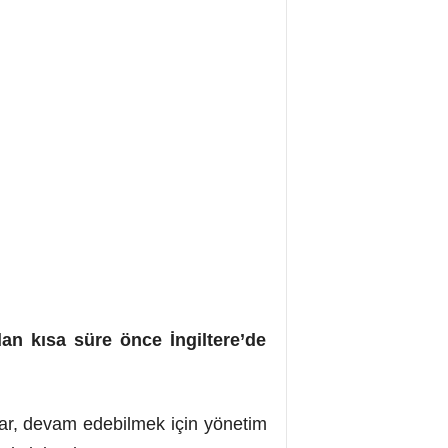
ndan kısa süre önce İngiltere’de
lar, devam edebilmek için yönetim