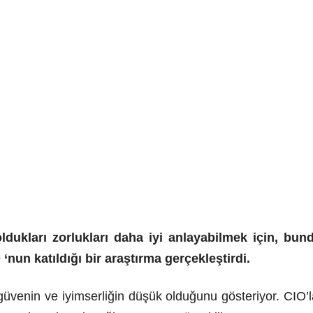
 oldukları zorlukları daha iyi anlayabilmek için, bu
nun katıldığı bir araştırma gerçekleştirdi.
güvenin ve iyimserliğin düşük olduğunu gösteriyor. CIO’