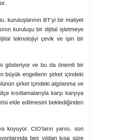
or.
, kuruluşlarının BT’yi bir maliyet
nın kuruluşu bir dijital işletmeye
tal teknolojiyi çevik ve işin bir
i gösteriyor ve bu da önemli bir
n büyük engellerin şirket içindeki
lünün şirket içindeki algılanma ve
tçe kısıtlamalarıyla karşı karşıya
irisi elde edilmesini beklediğinden
a koyuyor. CIO’ların yarısı, son
isyonlarında beş yıldan kısa süre