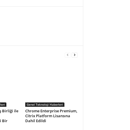
leri
Genel Teknoloji Haberleri
 Birliği ile
Chrome Enterprise Premium,
Citrix Platform Lisansına
 Bir
Dahil Edildi