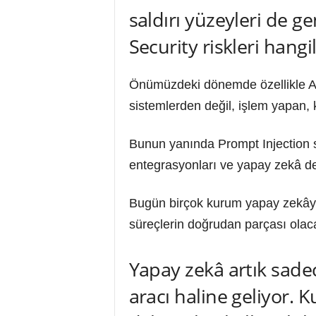
saldırı yüzeyleri de ge
Security riskleri hangi
Önümüzdeki dönemde özellikle AI 
sistemlerden değil, işlem yapan, 
Bunun yanında Prompt Injection sal
entegrasyonları ve yapay zekâ des
Bugün birçok kurum yapay zekâyı ü
süreçlerin doğrudan parçası olacak
Yapay zekâ artık sadec
aracı haline geliyor. 