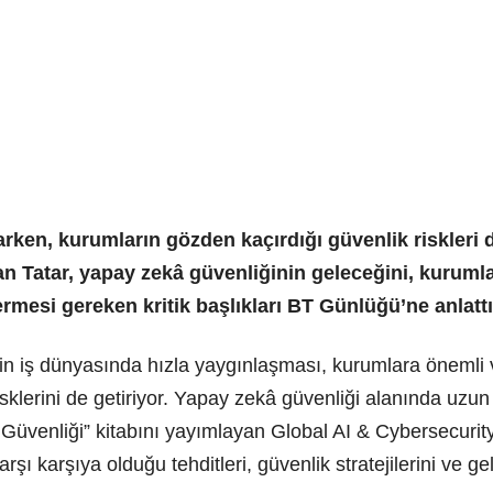
tarken, kurumların gözden kaçırdığı güvenlik riskleri
n Tatar, yapay zekâ güvenliğinin geleceğini, kurumla
ermesi gereken kritik başlıkları BT Günlüğü’ne anlattı
in iş dünyasında hızla yaygınlaşması, kurumlara önemli v
sklerini de getiriyor. Yapay zekâ güvenliği alanında uzun 
üvenliği” kitabını yayımlayan Global AI & Cybersecurity
ı karşıya olduğu tehditleri, güvenlik stratejilerini ve gel