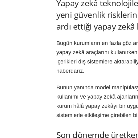
Yapay zekâ teknolojil
yeni güvenlik riskleri
ardı ettiği yapay zekâ 
Bugün kurumların en fazla göz ardı 
yapay zekâ araçlarını kullanırken 
içerikleri dış sistemlere aktarab
haberdarız.
Bunun yanında model manipülasyonu
kullanımı ve yapay zekâ ajanları
kurum hâlâ yapay zekâyı bir uygul
sistemlerle etkileşime girebilen bir 
Son dönemde üretken y