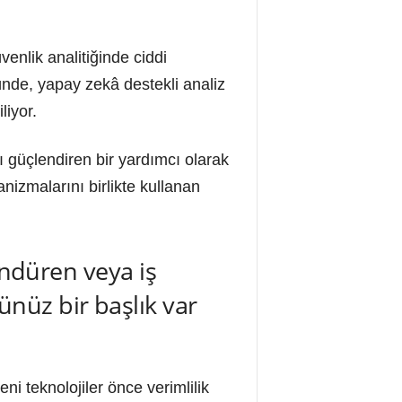
enlik analitiğinde ciddi
ünde, yapay zekâ destekli analiz
liyor.
 güçlendiren bir yardımcı olarak
izmalarını birlikte kullanan
ündüren veya iş
nüz bir başlık var
 teknolojiler önce verimlilik