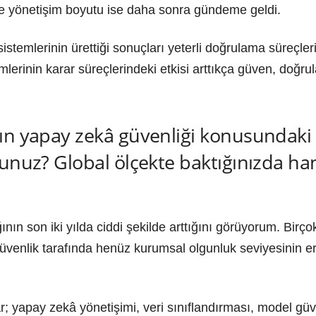
 ve yönetişim boyutu ise daha sonra gündeme geldi.
temlerinin ürettiği sonuçları yeterli doğrulama süreçler
rinin karar süreçlerindeki etkisi arttıkça güven, doğrula
ın yapay zekâ güvenliği konusundaki 
sunuz? Global ölçekte baktığınızda ha
ının son iki yılda ciddi şekilde arttığını görüyorum. Birç
güvenlik tarafında henüz kurumsal olgunluk seviyesinin
 yapay zekâ yönetişimi, veri sınıflandırması, model güven