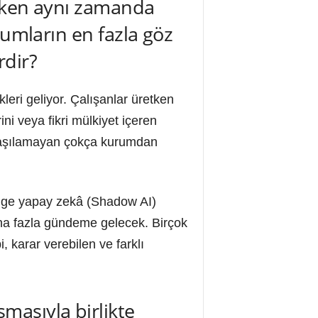
arken aynı zamanda
rumların en fazla göz
rdir?
kleri geliyor. Çalışanlar üretken
ini veya fikri mülkiyet içeren
aylaşılamayan çokça kurumdan
gölge yapay zekâ (Shadow AI)
ha fazla gündeme gelecek. Birçok
 karar verebilen ve farklı
masıyla birlikte