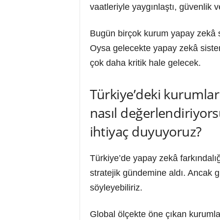
vaatleriyle yaygınlaştı, güvenlik
Bugün birçok kurum yapay zekâ sis
Oysa gelecekte yapay zekâ sistemle
çok daha kritik hale gelecek.
Türkiye’deki kurumlar
nasıl değerlendiriyor
ihtiyaç duyuyoruz?
Türkiye’de yapay zekâ farkındalığ
stratejik gündemine aldı. Ancak 
söyleyebiliriz.
Global ölçekte öne çıkan kurumlar;