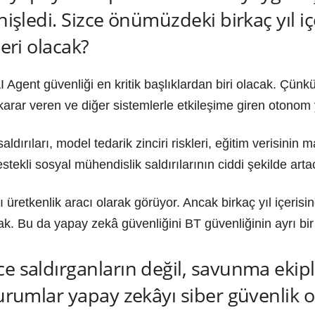
nişledi. Sizce önümüzdeki birkaç yıl iç
leri olacak?
Agent güvenliği en kritik başlıklardan biri olacak. Çünk
karar veren ve diğer sistemlerle etkileşime giren otonom
dırıları, model tedarik zinciri riskleri, eğitim verisinin 
tekli sosyal mühendislik saldırılarının ciddi şekilde ar
retkenlik aracı olarak görüyor. Ancak birkaç yıl içerisi
. Bu da yapay zekâ güvenliğini BT güvenliğinin ayrı bir d
e saldırganların değil, savunma ekipl
Kurumlar yapay zekâyı siber güvenlik 