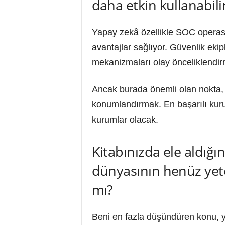
daha etkin kullanabili
Yapay zekâ özellikle SOC operasyo
avantajlar sağlıyor. Güvenlik eki
mekanizmaları olay önceliklendirm
Ancak burada önemli olan nokta, 
konumlandırmak. En başarılı kurum
kurumlar olacak.
Kitabınızda ele aldığı
dünyasının henüz yete
mı?
Beni en fazla düşündüren konu, y