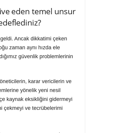
tive eden temel unsur
edeflediniz?
 geldi. Ancak dikkatimi çeken
 çoğu zaman aynı hızda ele
ığımız güvenlik problemlerinin
ticilerin, karar vericilerin ve
emlerine yönelik yeni nesil
kçe kaynak eksikliğini gidermeyi
i çekmeyi ve tecrübelerimi