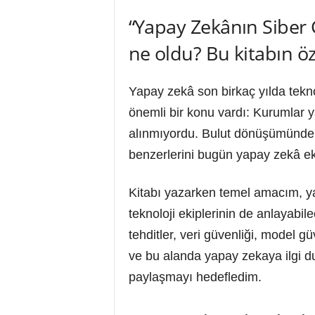
“Yapay Zekânın Siber 
ne oldu? Bu kitabın ö
Yapay zekâ son birkaç yılda tekno
önemli bir konu vardı: Kurumlar y
alınmıyordu. Bulut dönüşümünde,
benzerlerini bugün yapay zekâ e
Kitabı yazarken temel amacım, yap
teknoloji ekiplerinin de anlayabil
tehditler, veri güvenliği, model g
ve bu alanda yapay zekaya ilgi d
paylaşmayı hedefledim.