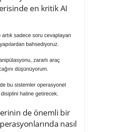
erisinde en kritik AI
ü artık sadece soru cevaplayan
 yapılardan bahsediyoruz.
manipülasyonu, zararlı araç
tacağını düşünüyorum.
nde bu sistemler operasyonel
isiplini haline getirecek.
erinin de önemli bir
operasyonlarında nasıl