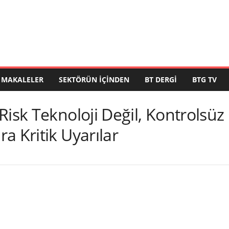
MAKALELER
SEKTÖRÜN İÇINDEN
BT DERGI
BTG TV
Risk Teknoloji Değil, Kontrols
a Kritik Uyarılar