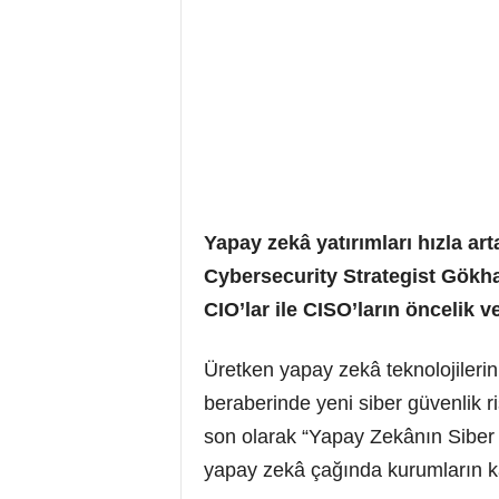
Yapay zekâ yatırımları hızla ar
Cybersecurity Strategist Gökha
CIO’lar ile CISO’ların öncelik v
Üretken yapay zekâ teknolojilerin
beraberinde yeni siber güvenlik ri
son olarak “Yapay Zekânın Siber G
yapay zekâ çağında kurumların karş