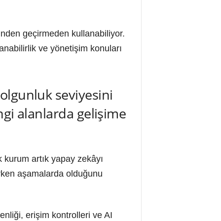
inden geçirmeden kullanabiliyor.
nabilirlik ve yönetişim konuları
olgunluk seviyesini
ngi alanlarda gelişime
ok kurum artık yapay zekâyı
 erken aşamalarda olduğunu
liği, erişim kontrolleri ve AI