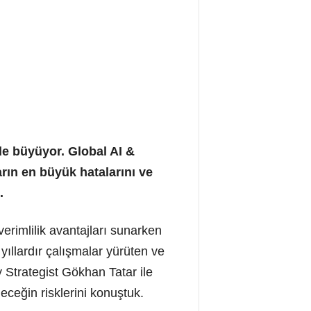
 de büyüyor. Global AI &
rın en büyük hatalarını ve
.
erimlilik avantajları sunarken
yıllardır çalışmalar yürüten ve
 Strategist Gökhan Tatar ile
eceğin risklerini konuştuk.