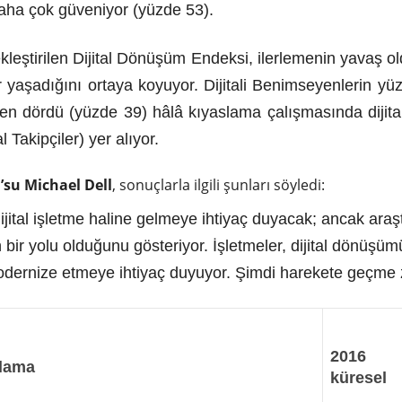
aha çok güveniyor (yüzde 53).
kleştirilen Dijital Dönüşüm Endeksi, ilerlemenin yavaş ol
yaşadığını ortaya koyuyor. Dijitali Benimseyenlerin yüz
en dördü (yüzde 39) hâlâ kıyaslama çalışmasında dijita
l Takipçiler) yer alıyor.
’su Michael Dell
, sonuçlarla ilgili şunları söyledi:
dijital işletme haline gelmeye ihtiyaç duyacak; ancak ara
bir yolu olduğunu gösteriyor. İşletmeler, dijital dönüşüm
 modernize etmeye ihtiyaç duyuyor. Şimdi harekete geçme
2016
lama
küresel