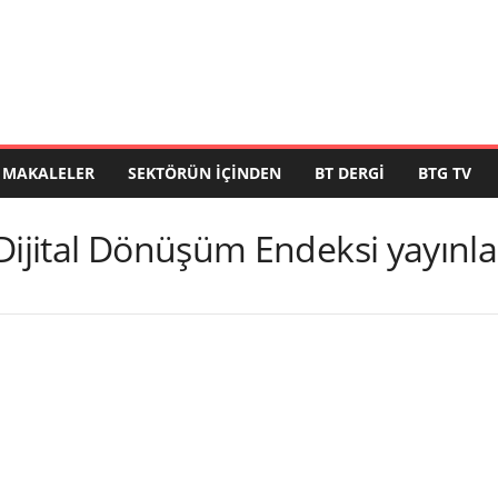
MAKALELER
SEKTÖRÜN İÇINDEN
BT DERGI
BTG TV
Dijital Dönüşüm Endeksi yayınl