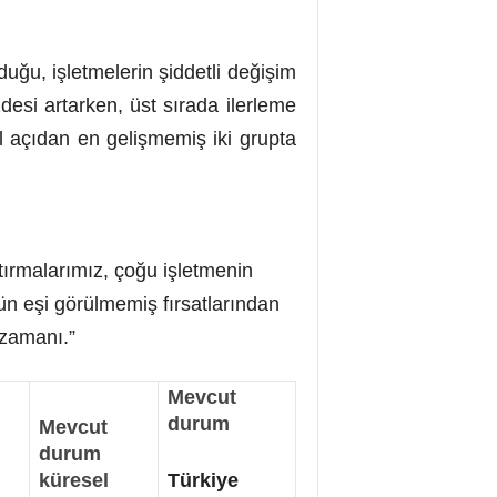
duğu, işletmelerin şiddetli değişim
desi artarken, üst sırada ilerleme
l açıdan en gelişmemiş iki grupta
ştırmalarımız, çoğu işletmenin
ün eşi görülmemiş fırsatlarından
 zamanı.”
Mevcut
durum
Mevcut
durum
küresel
Türkiye