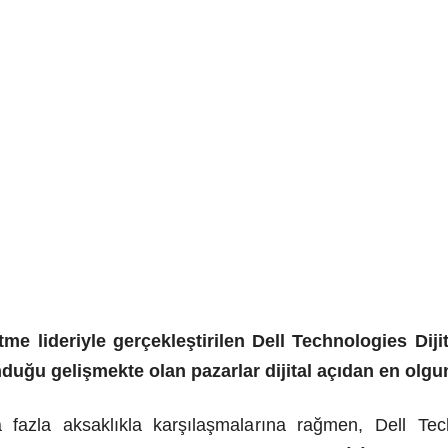
etme lideriyle gerçekleştirilen Dell Technologies Di
nduğu gelişmekte olan pazarlar dijital açıdan en olg
ha fazla aksaklıkla karşılaşmalarına rağmen, Dell Te