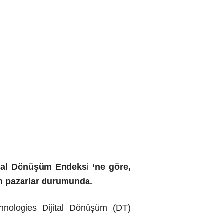
jital Dönüşüm Endeksi ‘ne göre,
un pazarlar durumunda.
chnologies Dijital Dönüşüm (DT)