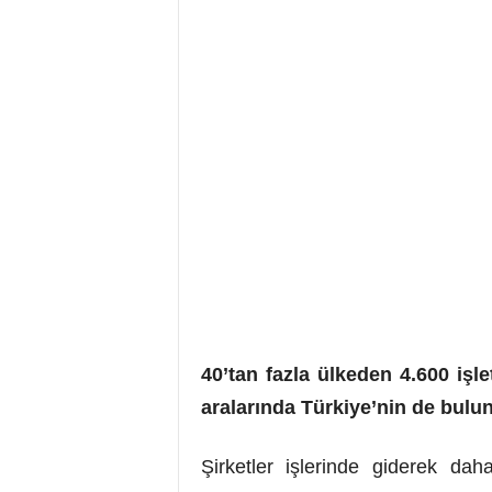
40’tan fazla ülkeden 4.600 işl
aralarında Türkiye’nin de bulu
Şirketler işlerinde giderek da