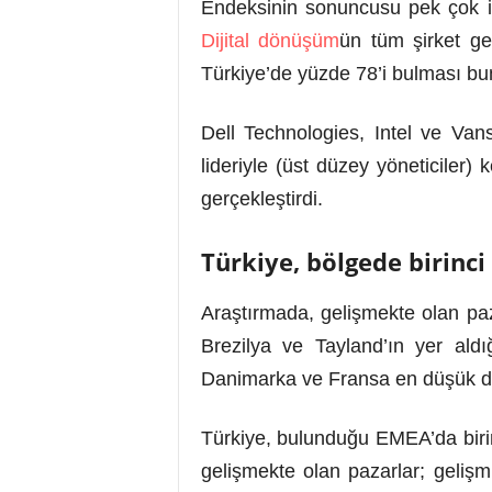
Endeksinin sonuncusu pek çok i
Dijital dönüşüm
ün tüm şirket ge
Türkiye’de yüzde 78’i bulması bun
Dell Technologies, Intel ve Van
lideriyle (üst düzey yöneticiler
gerçekleştirdi.
Türkiye, bölgede birinci 
Araştırmada, gelişmekte olan paza
Brezilya ve Tayland’ın yer aldı
Danimarka ve Fransa en düşük diji
Türkiye, bulunduğu EMEA’da birinc
gelişmekte olan pazarlar; gelişmi