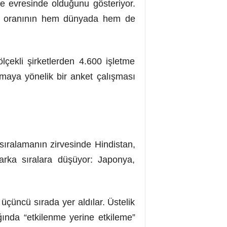
e evresinde olduğunu gösteriyor.
leri oranının hem dünyada hem de
lçekli şirketlerden 4.600 işletme
rmaya yönelik bir anket çalışması
 sıralamanın zirvesinde Hindistan,
 arka sıralara düşüyor: Japonya,
üçüncü sırada yer aldılar. Üstelik
ığında “etkilenme yerine etkileme”