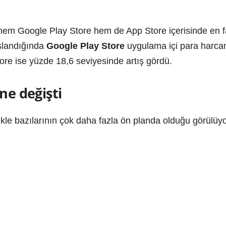
 hem Google Play Store hem de App Store içerisinde en 
aslandığında
Google Play Store
uygulama içi para harca
tore ise yüzde 18,6 seviyesinde artış gördü.
ne değişti
kle bazılarının çok daha fazla ön planda olduğu görülüyo