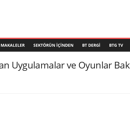
MAKALELER
SEKTÖRÜN İÇINDEN
BT DERGI
BTG TV
an Uygulamalar ve Oyunlar Bakı