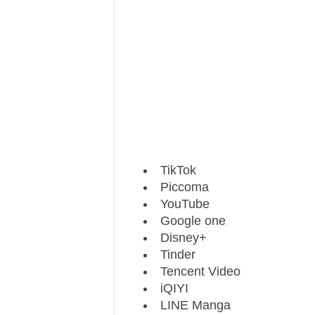
TikTok
Piccoma
YouTube
Google one
Disney+
Tinder
Tencent Video
iQIYI
LINE Manga