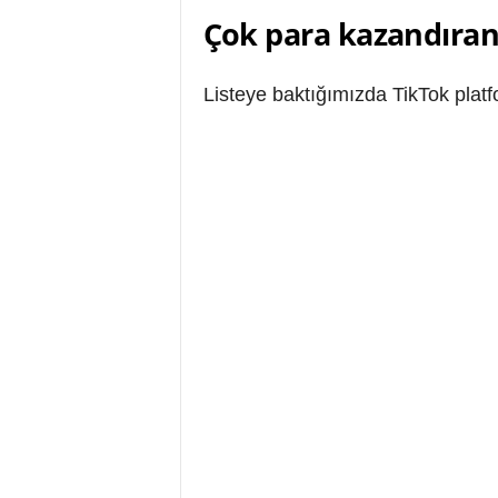
Çok para kazandıra
Listeye baktığımızda TikTok platfo