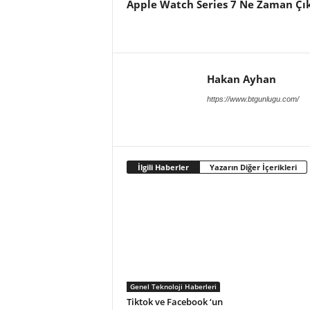
Apple Watch Series 7 Ne Zaman Çı
Hakan Ayhan
https://www.btgunlugu.com/
İlgili Haberler
Yazarın Diğer İçerikleri
Genel Teknoloji Haberleri
Tiktok ve Facebook ‘un