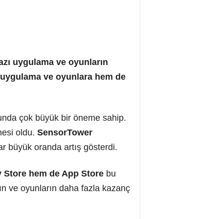
azı uygulama ve oyunların
bu uygulama ve oyunlara hem de
bunda çok büyük bir öneme sahip.
nesi oldu.
SensorTower
ar büyük oranda artış gösterdi.
 Store hem de App Store
bu
rın ve oyunların daha fazla kazanç