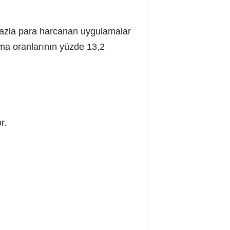
fazla para harcanan uygulamalar
ma oranlarının yüzde 13,2
r.