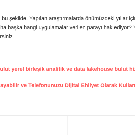
r
bu şekilde. Yapılan araştırmalarda önümüzdeki yıllar i
daha başka hangi uygulamalar verilen parayı hak ediyor
irsiniz.
ulut yerel birleşik analitik ve data lakehouse bulut h
ayabilir ve Telefonunuzu Dijital Ehliyet Olarak Kullan