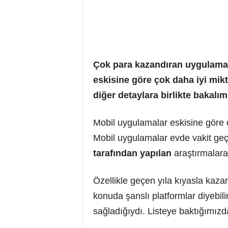
Çok para kazandıran uygulamal
eskisine göre çok daha iyi mik
diğer detaylara birlikte bakalım
Mobil uygulamalar eskisine göre 
Mobil uygulamalar evde vakit geç
tarafından yapılan
araştırmalara 
Özellikle geçen yıla kıyasla kazan
konuda şanslı platformlar diyebil
sağladığıydı. Listeye baktığımızd