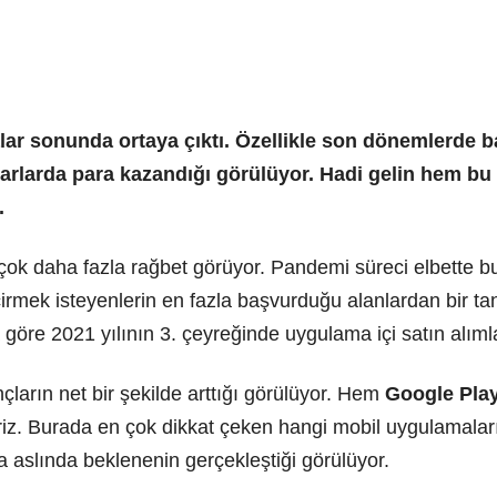
ar sonunda ortaya çıktı. Özellikle son dönemlerde b
tarlarda para kazandığı görülüyor. Hadi gelin hem 
.
çok daha fazla rağbet görüyor. Pandemi süreci elbette 
irmek isteyenlerin en fazla başvurduğu alanlardan bir ta
göre 2021 yılının 3. çeyreğinde uygulama içi satın alıml
çların net bir şekilde arttığı görülüyor. Hem
Google Play
iriz. Burada en çok dikkat çeken hangi mobil uygulamala
a aslında beklenenin gerçekleştiği görülüyor.