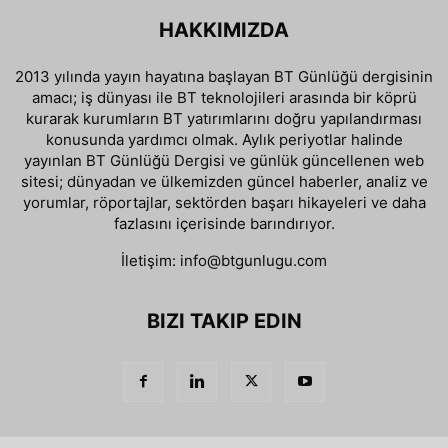
HAKKIMIZDA
2013 yılında yayın hayatına başlayan BT Günlüğü dergisinin
amacı; iş dünyası ile BT teknolojileri arasında bir köprü
kurarak kurumların BT yatırımlarını doğru yapılandırması
konusunda yardımcı olmak. Aylık periyotlar halinde
yayınlan BT Günlüğü Dergisi ve günlük güncellenen web
sitesi; dünyadan ve ülkemizden güncel haberler, analiz ve
yorumlar, röportajlar, sektörden başarı hikayeleri ve daha
fazlasını içerisinde barındırıyor.
İletişim:
info@btgunlugu.com
BIZI TAKIP EDIN