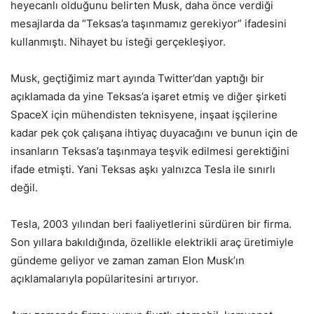
heyecanlı olduğunu belirten Musk, daha önce verdiği
mesajlarda da “Teksas’a taşınmamız gerekiyor” ifadesini
kullanmıştı. Nihayet bu isteği gerçekleşiyor.
Musk, geçtiğimiz mart ayında Twitter’dan yaptığı bir
açıklamada da yine Teksas’a işaret etmiş ve diğer şirketi
SpaceX için mühendisten teknisyene, inşaat işçilerine
kadar pek çok çalışana ihtiyaç duyacağını ve bunun için de
insanların Teksas’a taşınmaya teşvik edilmesi gerektiğini
ifade etmişti. Yani Teksas aşkı yalnızca Tesla ile sınırlı
değil.
Tesla, 2003 yılından beri faaliyetlerini sürdüren bir firma.
Son yıllara bakıldığında, özellikle elektrikli araç üretimiyle
gündeme geliyor ve zaman zaman Elon Musk’ın
açıklamalarıyla popülaritesini artırıyor.