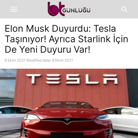
Elon Musk Duyurdu: Tesla
Taşınıyor! Ayrıca Starlink İçin
De Yeni Duyuru Var!
8 Ekim 2021
Modified date: 8 Ekim 2021