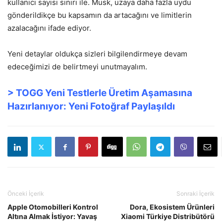
kullanıcı sayısı sınırı ile. Musk, uzaya daha fazla uydu
gönderildikçe bu kapsamın da artacağını ve limitlerin
azalacağını ifade ediyor.
Yeni detaylar oldukça sizleri bilgilendirmeye devam
edeceğimizi de belirtmeyi unutmayalım.
> TOGG Yeni Testlerle Üretim Aşamasına
Hazırlanıyor: Yeni Fotoğraf Paylaşıldı
Önceki İçerik
Sonraki İçerik
Apple Otomobilleri Kontrol
Dora, Ekosistem Ürünleri
Altına Almak İstiyor: Yavaş
Xiaomi Türkiye Distribütörü