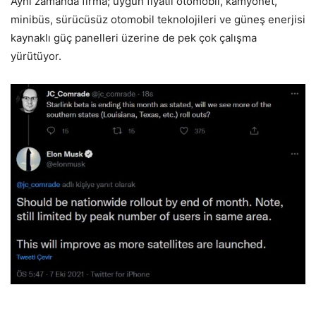
Aynı zamanda firma; uygun fiyatlı otomobil, kamyonet,
minibüs, sürücüsüz otomobil teknolojileri ve güneş enerjisi
kaynaklı güç panelleri üzerine de pek çok çalışma
yürütüyor.