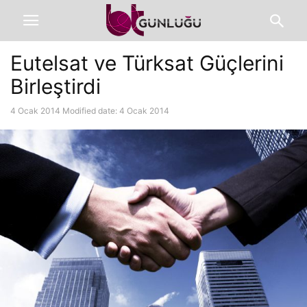
Eutelsat ve Türksat Güçlerini
Birleştirdi
4 Ocak 2014
Modified date: 4 Ocak 2014