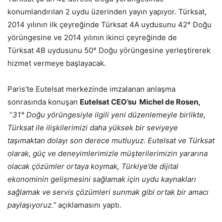
konumlandırılan 2 uydu üzerinden yayın yapıyor. Türksat,
2014 yılının ilk çeyreğinde Türksat 4A uydusunu 42° Doğu
yörüngesine ve 2014 yılının ikinci çeyreğinde de
Türksat 4B uydusunu 50° Doğu yörüngesine yerleştirerek
hizmet vermeye başlayacak.
Paris’te Eutelsat merkezinde imzalanan anlaşma
sonrasında konuşan
Eutelsat CEO’su Michel de Rosen,
“
31° Doğu yörüngesiyle ilgili yeni düzenlemeyle birlikte,
Türksat ile ilişkilerimizi daha yüksek bir seviyeye
taşımaktan dolayı son derece mutluyuz.
Eutelsat ve Türksat
olarak, güç ve deneyimlerimizle müşterilerimizin yararına
olacak çözümler ortaya koymak, Türkiye’de dijital
ekonominin gelişmesini sağlamak için uydu kaynakları
sağlamak ve servis çözümleri sunmak gibi ortak bir amacı
paylaşıyoruz.”
açıklamasını yaptı.