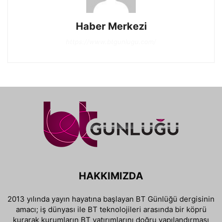
Haber Merkezi
https://www.btgunlugu.com/
HAKKIMIZDA
2013 yılında yayın hayatına başlayan BT Günlüğü dergisinin
amacı; iş dünyası ile BT teknolojileri arasında bir köprü
kurarak kurumların BT yatırımlarını doğru yapılandırması