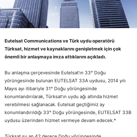
Eutelsat Communications ve Türk uydu operatörü
Türksat, hizmet ve kaynaklarını genişletmek için çok
önemli bir anlaşmaya imza attıklarını açıkladı.
Bu anlaşma çerçevesinde Eutelsat’ın 33° Doğu
yörüngesinde bulunan EUTELSAT 33A uydusu, 2014 yılı
Mayıs ayı itibariyle 31° Doğu yörüngesinde
konumlandırılarak, Türksat’ın uydu ağı altında hizmet
verebilmesi sağlanacak. Eutelsat geçtiğimiz ay
konumlandırıldığı 33° Doğu yörüngesinde, EUTELSAT 33B
uydusu üzerinden hizmet vermeye devam edecek.*
Türksat şu an 42 derece Doğu yörüngesinde