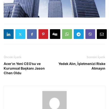
Önceki İçerik
Sonraki İçerik
Acer’ın Yeni CEO’su ve
Yedek Alın, İşletmenizi Riske
Kurumsal Başkanı Jason
Atmayın
Chen Oldu