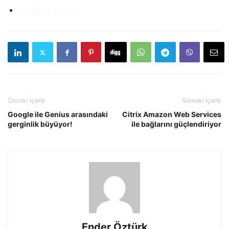
Dungeon Faster
Önceki İçerik
Sonraki İçerik
Google ile Genius arasındaki
Citrix Amazon Web Services
gerginlik büyüyor!
ile bağlarını güçlendiriyor
Ender Öztürk