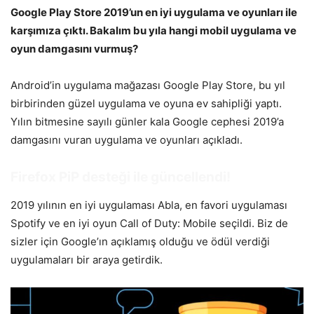
Google Play Store 2019’un en iyi uygulama ve oyunları ile
karşımıza çıktı. Bakalım bu yıla hangi mobil uygulama ve
oyun damgasını vurmuş?
Android’in uygulama mağazası Google Play Store, bu yıl
birbirinden güzel uygulama ve oyuna ev sahipliği yaptı.
Yılın bitmesine sayılı günler kala Google cephesi 2019’a
damgasını vuran uygulama ve oyunları açıkladı.
Firefox PiP desteği ile güncellendi!
2019 yılının en iyi uygulaması Abla, en favori uygulaması
Spotify ve en iyi oyun Call of Duty: Mobile seçildi. Biz de
sizler için Google’ın açıklamış olduğu ve ödül verdiği
uygulamaları bir araya getirdik.