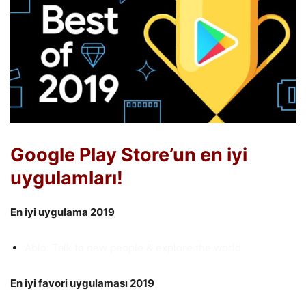
Google Play Store’un en iyi
uygulamları!
En iyi uygulama 2019
Ablo: Talk to new people & explore the world
En iyi favori uygulaması 2019