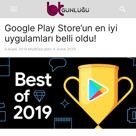
Google Play Store’un en iyi
uygulamları belli oldu!
4 Aralık 2019
Modified date: 4 Aralık 2019