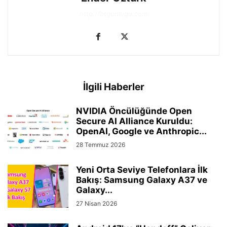
http://btgunlugu.com
İlgili Haberler
NVIDIA Öncülüğünde Open
Secure AI Alliance Kuruldu:
OpenAI, Google ve Anthropic...
28 Temmuz 2026
Yeni Orta Seviye Telefonlara İlk
Bakış: Samsung Galaxy A37 ve
Galaxy...
27 Nisan 2026