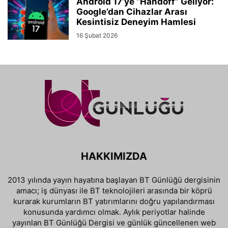
Android 17’ye “Handoff” Geliyor:
Google’dan Cihazlar Arası
Kesintisiz Deneyim Hamlesi
16 Şubat 2026
HAKKIMIZDA
2013 yılında yayın hayatına başlayan BT Günlüğü dergisinin
amacı; iş dünyası ile BT teknolojileri arasında bir köprü
kurarak kurumların BT yatırımlarını doğru yapılandırması
konusunda yardımcı olmak. Aylık periyotlar halinde
yayınlan BT Günlüğü Dergisi ve günlük güncellenen web