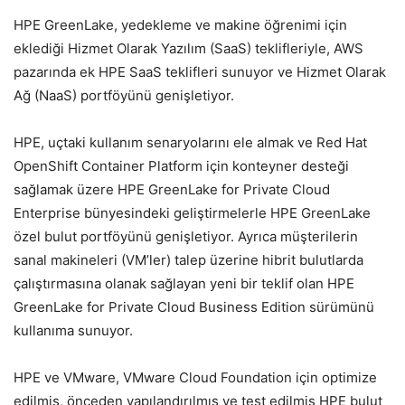
HPE GreenLake, yedekleme ve makine öğrenimi için
eklediği Hizmet Olarak Yazılım (SaaS) teklifleriyle, AWS
pazarında ek HPE SaaS teklifleri sunuyor ve Hizmet Olarak
Ağ (NaaS) portföyünü genişletiyor.
HPE, uçtaki kullanım senaryolarını ele almak ve Red Hat
OpenShift Container Platform için konteyner desteği
sağlamak üzere HPE GreenLake for Private Cloud
Enterprise bünyesindeki geliştirmelerle HPE GreenLake
özel bulut portföyünü genişletiyor. Ayrıca müşterilerin
sanal makineleri (VM’ler) talep üzerine hibrit bulutlarda
çalıştırmasına olanak sağlayan yeni bir teklif olan HPE
GreenLake for Private Cloud Business Edition sürümünü
kullanıma sunuyor.
HPE ve VMware, VMware Cloud Foundation için optimize
edilmiş, önceden yapılandırılmış ve test edilmiş HPE bulut