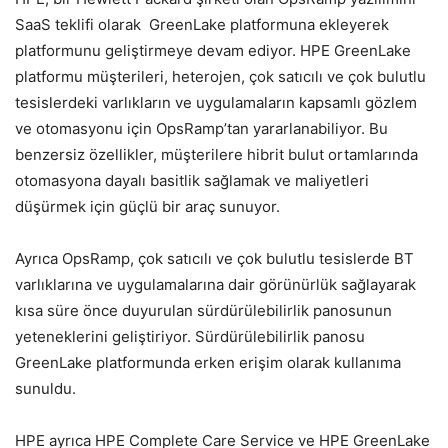
SaaS teklifi olarak GreenLake platformuna ekleyerek
platformunu geliştirmeye devam ediyor. HPE GreenLake
platformu müşterileri, heterojen, çok satıcılı ve çok bulutlu
tesislerdeki varlıkların ve uygulamaların kapsamlı gözlem
ve otomasyonu için OpsRamp’tan yararlanabiliyor. Bu
benzersiz özellikler, müşterilere hibrit bulut ortamlarında
otomasyona dayalı basitlik sağlamak ve maliyetleri
düşürmek için güçlü bir araç sunuyor.
Ayrıca OpsRamp, çok satıcılı ve çok bulutlu tesislerde BT
varlıklarına ve uygulamalarına dair görünürlük sağlayarak
kısa süre önce duyurulan sürdürülebilirlik panosunun
yeteneklerini geliştiriyor. Sürdürülebilirlik panosu
GreenLake platformunda erken erişim olarak kullanıma
sunuldu.
HPE ayrıca HPE Complete Care Service ve HPE GreenLake