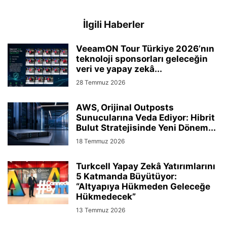
İlgili Haberler
VeeamON Tour Türkiye 2026’nın
teknoloji sponsorları geleceğin
veri ve yapay zekâ...
28 Temmuz 2026
AWS, Orijinal Outposts
Sunucularına Veda Ediyor: Hibrit
Bulut Stratejisinde Yeni Dönem...
18 Temmuz 2026
Turkcell Yapay Zekâ Yatırımlarını
5 Katmanda Büyütüyor:
“Altyapıya Hükmeden Geleceğe
Hükmedecek”
13 Temmuz 2026