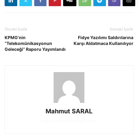
Önceki İçerik
Sonraki İçerik
KPMG’nin
Fidye Yazılımı Saldırılarına
“Telekomünikasyonun
Karşı Aldatmaca Kullanılıyor
Geleceği” Raporu Yayımlandı
Mahmut SARAL
https://www.btgunlugu.com/