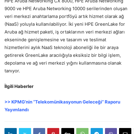
HPE Aruba Networking CX 8000, HPE Aruba Networking
9000 ve HPE Aruba Networking 10000 serilerinden oluşan
veri merkezi anahtarlama portföyü artık hizmet olarak ağ
(NaaS) yoluyla kullanılabiliyor. İki yeni HPE GreenLake for
Aruba ağ hizmet paketi, iş ortaklarının veri merkezi ağları
ekseninde genişlemesine ve tasarım ve teslimat
hizmetlerini aylık NaaS teknoloji aboneliği ile bir araya
getirerek GreenLake aracılığıyla eksiksiz bir bilgi işlem,
depolama ve ağ veri merkezi yığını kullanmasına olanak
tanıyor.
İlgili Haberler
>> KPMG’nin “Telekomünikasyonun Geleceği” Raporu
Yayımlandı