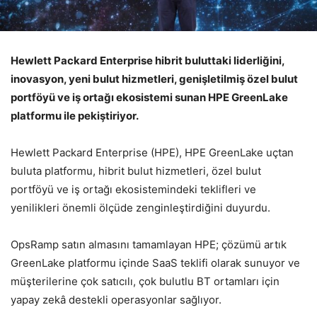
Hewlett Packard Enterprise hibrit buluttaki liderliğini,
inovasyon, yeni bulut hizmetleri, genişletilmiş özel bulut
portföyü ve iş ortağı ekosistemi sunan HPE GreenLake
platformu ile pekiştiriyor.
Hewlett Packard Enterprise (HPE), HPE GreenLake uçtan
buluta platformu, hibrit bulut hizmetleri, özel bulut
portföyü ve iş ortağı ekosistemindeki teklifleri ve
yenilikleri önemli ölçüde zenginleştirdiğini duyurdu.
OpsRamp satın almasını tamamlayan HPE; çözümü artık
GreenLake platformu içinde SaaS teklifi olarak sunuyor ve
müşterilerine çok satıcılı, çok bulutlu BT ortamları için
yapay zekâ destekli operasyonlar sağlıyor.