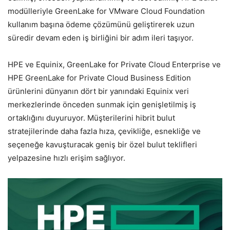
modülleriyle GreenLake for VMware Cloud Foundation
kullanım başına ödeme çözümünü geliştirerek uzun
süredir devam eden iş birliğini bir adım ileri taşıyor.
HPE ve Equinix, GreenLake for Private Cloud Enterprise ve
HPE GreenLake for Private Cloud Business Edition
ürünlerini dünyanın dört bir yanındaki Equinix veri
merkezlerinde önceden sunmak için genişletilmiş iş
ortaklığını duyuruyor. Müşterilerini hibrit bulut
stratejilerinde daha fazla hıza, çevikliğe, esnekliğe ve
seçeneğe kavuşturacak geniş bir özel bulut teklifleri
yelpazesine hızlı erişim sağlıyor.