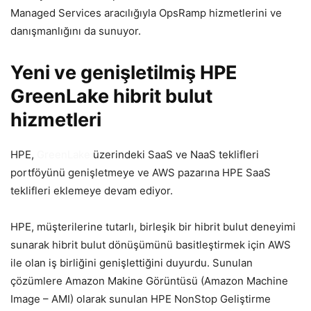
Managed Services aracılığıyla OpsRamp hizmetlerini ve
danışmanlığını da sunuyor.
Yeni ve genişletilmiş HPE
GreenLake hibrit bulut
hizmetleri
HPE,
GreenLake
üzerindeki SaaS ve NaaS teklifleri
portföyünü genişletmeye ve AWS pazarına HPE SaaS
teklifleri eklemeye devam ediyor.
HPE, müşterilerine tutarlı, birleşik bir hibrit bulut deneyimi
sunarak hibrit bulut dönüşümünü basitleştirmek için AWS
ile olan iş birliğini genişlettiğini duyurdu. Sunulan
çözümlere Amazon Makine Görüntüsü (Amazon Machine
Image – AMI) olarak sunulan HPE NonStop Geliştirme