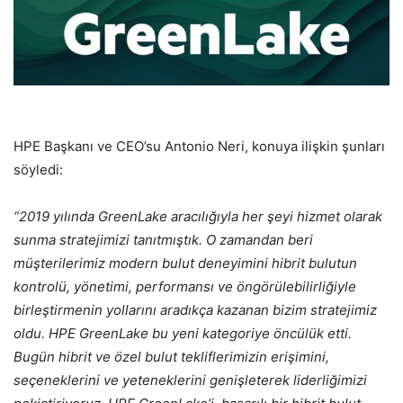
HPE Başkanı ve CEO’su Antonio Neri, konuya ilişkin şunları
söyledi:
“2019 yılında GreenLake aracılığıyla her şeyi hizmet olarak
sunma stratejimizi tanıtmıştık. O zamandan beri
müşterilerimiz modern bulut deneyimini hibrit bulutun
kontrolü, yönetimi, performansı ve öngörülebilirliğiyle
birleştirmenin yollarını aradıkça kazanan bizim stratejimiz
oldu. HPE GreenLake bu yeni kategoriye öncülük etti.
Bugün hibrit ve özel bulut tekliflerimizin erişimini,
seçeneklerini ve yeteneklerini genişleterek liderliğimizi