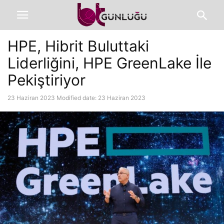
HPE, Hibrit Buluttaki
Liderliğini, HPE GreenLake İle
Pekiştiriyor
23 Haziran 2023
Modified date: 23 Haziran 2023